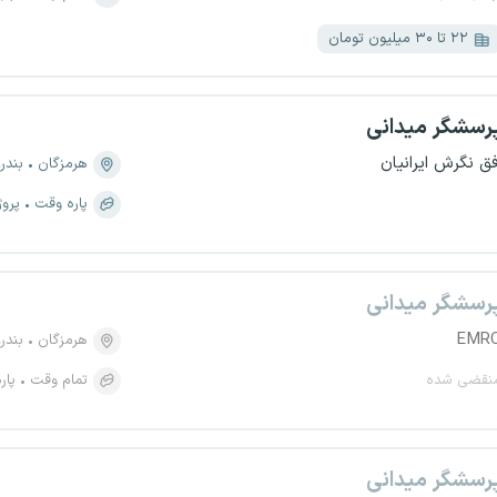
۲۲ تا ۳۰ میلیون تومان
رسشگر میدانی
فق نگرش ایرانیان
هرمزگان
بندر
پاره وقت
پروژ
رسشگر میدانی
EMR
هرمزگان
بندر
نقضی شده
تمام وقت
پار
رسشگر میدانی