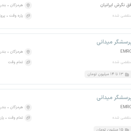
فق نگرش ایرانیان
هرمزگان
بندر
نقضی شده
پاره وقت
پروژ
رسشگر میدانی
EMR
هرمزگان
بندر
نقضی شده
تمام وقت
۱۳ تا ۱۴ میلیون تومان
رسشگر میدانی
EMR
هرمزگان
بندر
نقضی شده
تمام وقت
پار
۱۵ میلیون تومان