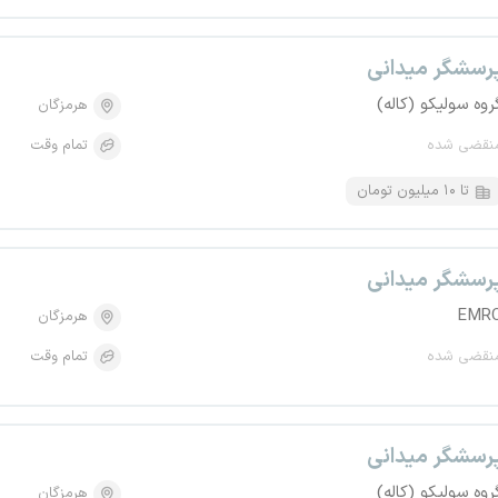
رسشگر میدانی
روه سولیکو (کاله)
هرمزگان
نقضی شده
تمام وقت
تا ۱۰ میلیون تومان
رسشگر میدانی
EMR
هرمزگان
نقضی شده
تمام وقت
رسشگر میدانی
روه سولیکو (کاله)
هرمزگان