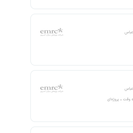
عباس
عباس
ه وقت
پروژه‌ای