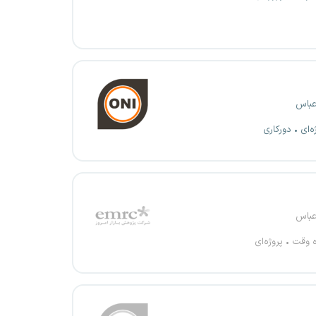
عباس
ه‌ای
دورکاری
عباس
ه وقت
پروژه‌ای