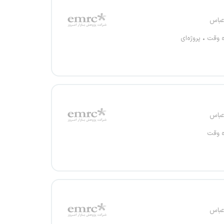
عباس
ه وقت
پروژه‌ای
عباس
ه وقت
عباس