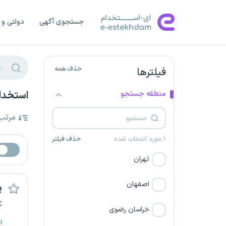
جستجوی آگهی
دولتی و 
حذف همه
فیلترها
منطقه جستجو
استخدا
مرتب
۱ مورد انتخاب شده
حذف فیلتر
تهران
اصفهان
پ
C
خراسان رضوی
ا