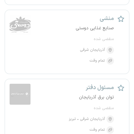
منشی
صنایع غذایی دوستی
منقضی شده
آذربایجان شرقی
تمام وقت
مسئول دفتر
توان برق آذربایجان
منقضی شده
آذربایجان شرقی
تبریز
تمام وقت