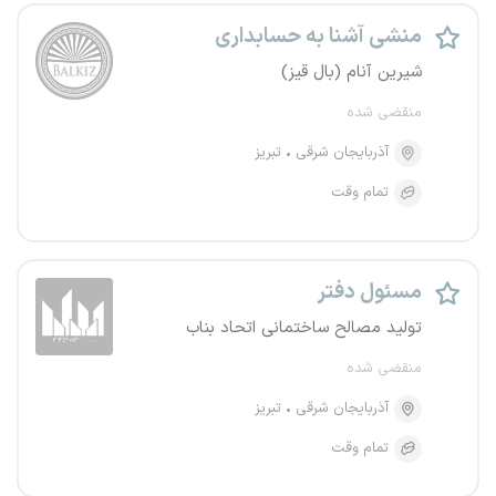
منشی آشنا به حسابداری
شیرین آنام (بال قیز)
منقضی شده
آذربایجان شرقی
تبریز
تمام وقت
مسئول دفتر
تولید مصالح ساختمانی اتحاد بناب
منقضی شده
آذربایجان شرقی
تبریز
تمام وقت