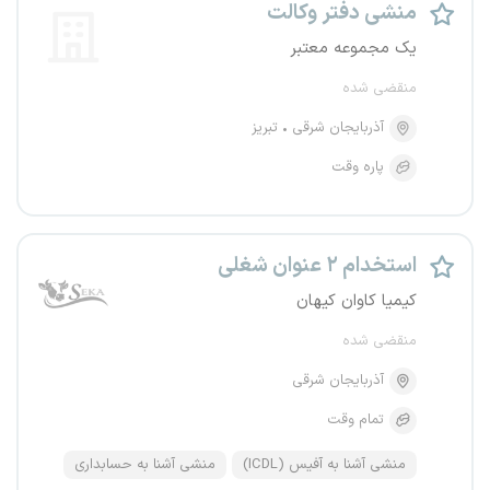
منشی دفتر وکالت
یک مجموعه معتبر
منقضی شده
آذربایجان شرقی
تبریز
پاره وقت
استخدام ۲ عنوان شغلی
کیمیا کاوان کیهان
منقضی شده
آذربایجان شرقی
تمام وقت
منشی آشنا به آفیس (ICDL)
منشی آشنا به حسابداری