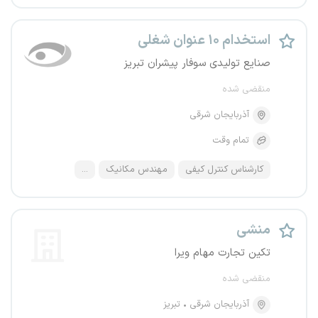
استخدام ۱۰ عنوان شغلی
صنایع تولیدی سوفار پیشران تبریز
منقضی شده
آذربایجان شرقی
تمام وقت
کارشناس کنترل کیفی
مهندس مکانیک
...
منشی
تکین تجارت مهام ویرا
منقضی شده
آذربایجان شرقی
تبریز