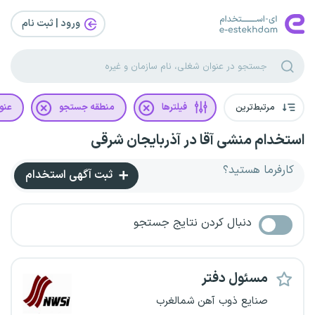
ورود | ثبت‌ نام
مرتبط‌ترین
فیلترها
منطقه جستجو
عنو
استخدام منشی آقا در آذربایجان شرقی
کارفرما هستید؟
ثبت آگهی استخدام
دنبال کردن نتایج جستجو
مسئول دفتر
صنایع ذوب آهن شمالغرب