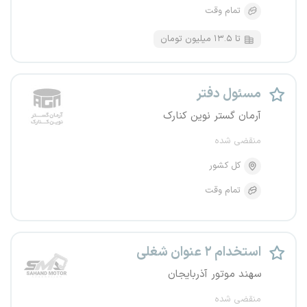
تمام وقت
تا ۱۳.۵ میلیون تومان
مسئول دفتر
آرمان گستر نوین کنارک
منقضی شده
کل کشور
تمام وقت
استخدام ۲ عنوان شغلی
سهند موتور آذربایجان
منقضی شده