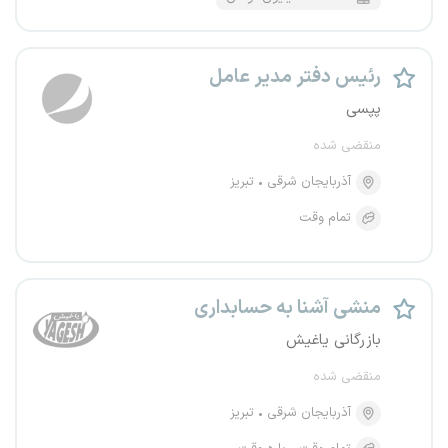
رئیس دفتر مدیر عامل
پپسی
منقضی شده
آذربایجان شرقی
تبریز
تمام وقت
منشی آشنا به حسابداری
بازرگانی یاغیش
منقضی شده
آذربایجان شرقی
تبریز