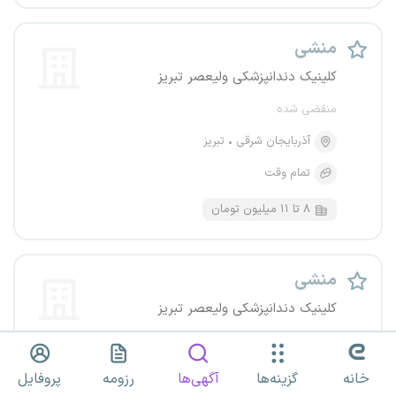
منشی
کلینیک دندانپزشکی ولیعصر تبریز
منقضی شده
آذربایجان شرقی
تبریز
تمام وقت
۸ تا ۱۱ میلیون تومان
منشی
کلینیک دندانپزشکی ولیعصر تبریز
منقضی شده
آذربایجان شرقی
تبریز
خانه
گزینه‌ها
آگهی‌ها
رزومه
پروفایل