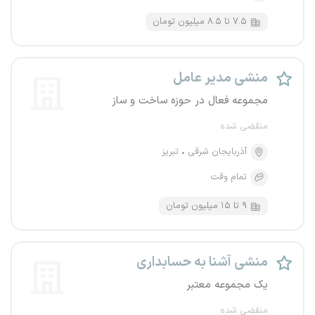
۷.۵ تا ۸.۵ میلیون تومان
منشی مدیر عامل
مجموعه فعال در حوزه ساخت و ساز
منقضی شده
آذربایجان شرقی
تبریز
تمام وقت
۹ تا ۱۵ میلیون تومان
منشی آشنا به حسابداری
یک مجموعه معتبر
منقضی شده