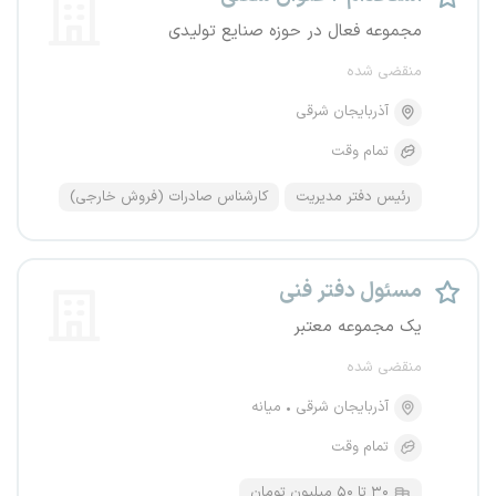
مجموعه فعال در حوزه صنایع تولیدی
منقضی شده
آذربایجان شرقی
تمام وقت
رئیس دفتر مدیریت
کارشناس صادرات (فروش خارجی)
مسئول دفتر فنی
یک مجموعه معتبر
منقضی شده
آذربایجان شرقی
میانه
تمام وقت
۳۰ تا ۵۰ میلیون تومان