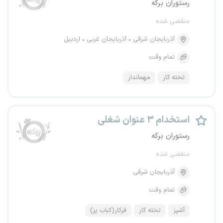
رستوران برکه
منقضی شده
آذربایجان شرقی
آذربایجان غربی
اردبیل
تمام وقت
تخته کار
مهماندار
استخدام ۳ عنوان شغلی
رستوران برکه
منقضی شده
آذربایجان شرقی
تمام وقت
آشپز
تخته کار
فرکار(کباب پز)