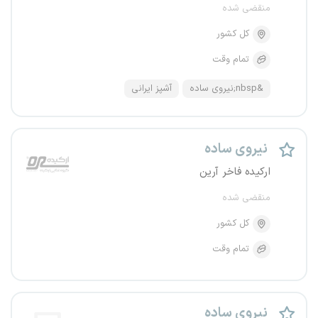
منقضی شده
کل کشور
تمام وقت
&nbsp;نیروی ساده
آشپز ایرانی
نیروی ساده
ارکیده فاخر آرین
منقضی شده
کل کشور
تمام وقت
نیروی ساده