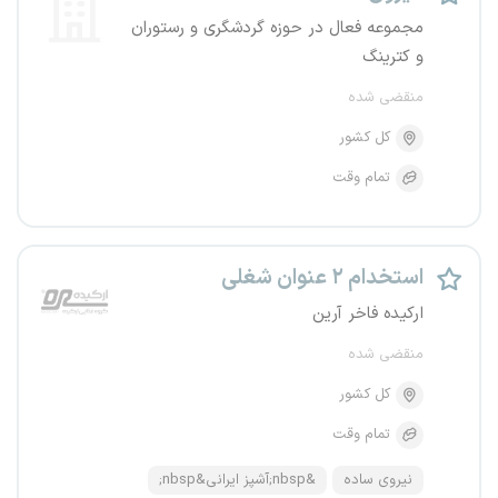
مجموعه فعال در حوزه گردشگری و رستوران
و کترینگ
منقضی شده
کل کشور
تمام وقت
استخدام ۲ عنوان شغلی
ارکیده فاخر آرین
منقضی شده
کل کشور
تمام وقت
نیروی ساده
&nbsp;آشپز ایرانی&nbsp;