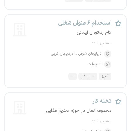
استخدام ۶ عنوان شغلی
کاخ رستوران ایمانی
منقضی شده
آذربایجان شرقی
آذربایجان غربی
تمام وقت
آشپز
سالن کار
...
تخته کار
مجموعه فعال در حوزه صنایع غذایی
منقضی شده