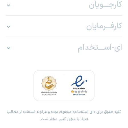
کارجـــویان
کارفـــرمایان
ای-اســـتخدام
کلیه حقوق برای «ای استخدام» محفوظ بوده و هرگونه استفاده از مطالب
صرفا با مجوز کتبی مجاز است.