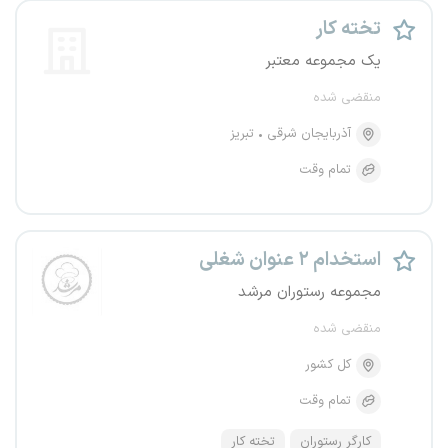
تخته کار
یک مجموعه معتبر
منقضی شده
آذربایجان شرقی
تبریز
تمام وقت
استخدام ۲ عنوان شغلی
مجموعه رستوران مرشد
منقضی شده
کل کشور
تمام وقت
کارگر رستوران
تخته کار