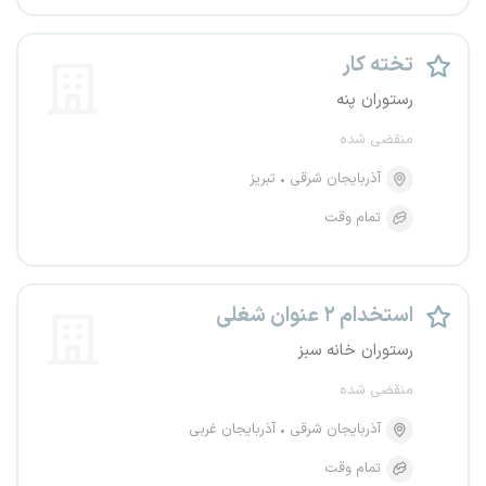
تخته کار
رستوران پنه
منقضی شده
آذربایجان شرقی
تبریز
تمام وقت
استخدام ۲ عنوان شغلی
رستوران خانه سبز
منقضی شده
آذربایجان شرقی
آذربایجان غربی
تمام وقت