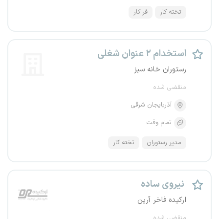
تخته کار
فر کار
استخدام ۲ عنوان شغلی
رستوران خانه سبز
منقضی شده
آذربایجان شرقی
تمام وقت
مدیر رستوران
تخته کار
نیروی ساده
ارکیده فاخر آرین
منقضی شده