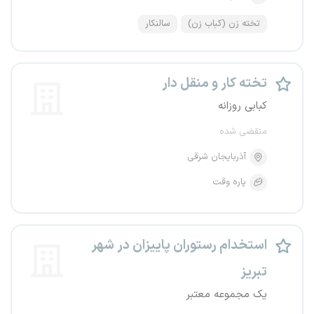
تخته زن (کباب زن)
سالنکار
تخته کار و منقل دار
کبابی روزانه
منقضی شده
آذربایجان شرقی
پاره وقت
استخدام رستوران پاییزان در شهر
تبریز
یک مجموعه معتبر