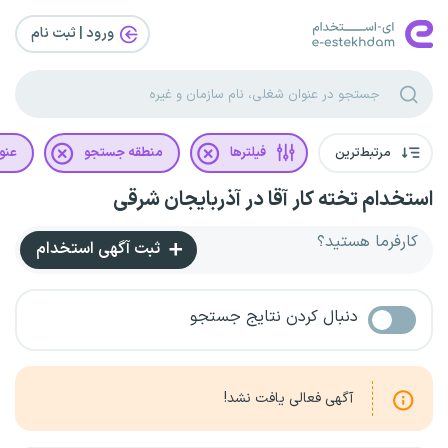
ورود | ثبت‌ نام
مرتبط‌ترین
فیلترها
منطقه جستجو
عنو
استخدام تخته کار آقا در آذربایجان شرقی
کارفرما هستید؟
ثبت آگهی استخدام
دنبال کردن نتایج جستجو
آگهی فعالی یافت نشد!