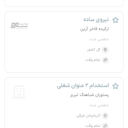
نیروی ساده
ارکیده فاخر آرین
منقضی شده
کل کشور
تمام وقت
استخدام ۲ عنوان شغلی
رستوران شباهنگ تبریز
منقضی شده
آذربایجان شرقی
تمام وقت