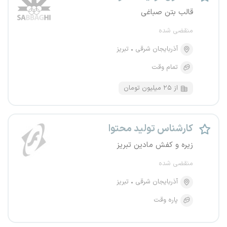
قالب بتن صباغی
منقضی شده
آذربایجان شرقی
تبریز
تمام وقت
از ۲۵ میلیون تومان
کارشناس تولید محتوا
زیره و کفش مادین تبریز
منقضی شده
آذربایجان شرقی
تبریز
پاره وقت