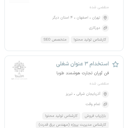
منقضی شده
تهران
اصفهان
۴ استان دیگر
دورکاری
کارشناس تولید محتوا
متخصص SEO
استخدام ۳ عنوان شغلی
فن آوران تجارت هوشمند طوبا
منقضی شده
آذربایجان شرقی
تبریز
تمام وقت
بازاریاب فروش
کارشناس تولید محتوا
کارشناس مدیریت پروژه (مهندس برق قدرت)