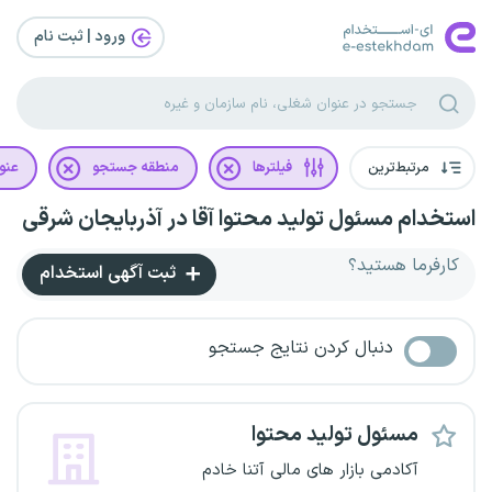
ورود | ثبت‌ نام
مرتبط‌ترین
فیلترها
منطقه جستجو
عنو
استخدام مسئول تولید محتوا آقا در آذربایجان شرقی
کارفرما هستید؟
ثبت آگهی استخدام
دنبال کردن نتایج جستجو
مسئول تولید محتوا
آکادمی بازار های مالی آتنا خادم