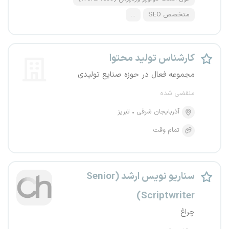
متخصص SEO
...
کارشناس تولید محتوا
مجموعه فعال در حوزه صنایع تولیدی
منقضی شده
آذربایجان شرقی
تبریز
تمام وقت
سناریو نویس ارشد (Senior
Scriptwriter)
چراغ