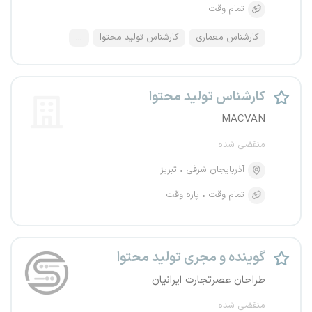
تمام وقت
کارشناس معماری
کارشناس تولید محتوا
...
کارشناس تولید محتوا
MACVAN
منقضی شده
آذربایجان شرقی
تبریز
تمام وقت
پاره وقت
گوینده و مجری تولید محتوا
طراحان عصرتجارت ایرانیان
منقضی شده