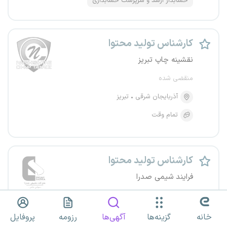
حسابدار ارشد و سرپرست حسابداری
کارشناس تولید محتوا
نقشینه چاپ تبریز
منقضی شده
آذربایجان شرقی
تبریز
تمام وقت
کارشناس تولید محتوا
فرایند شیمی صدرا
منقضی شده
آذربایجان شرقی
تبریز
خانه
گزینه‌ها
آگهی‌ها
رزومه
پروفایل