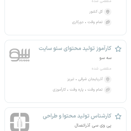
منقضی شده
کل کشور
تمام وقت
دورکاری
کارآموز تولید محتوای سئو سایت
سه سو
منقضی شده
آذربایجان شرقی
تبریز
تمام وقت
پاره وقت
کارآموزی
کارشناس تولید محتوا و طراحی
پی وی سی آذراتصال