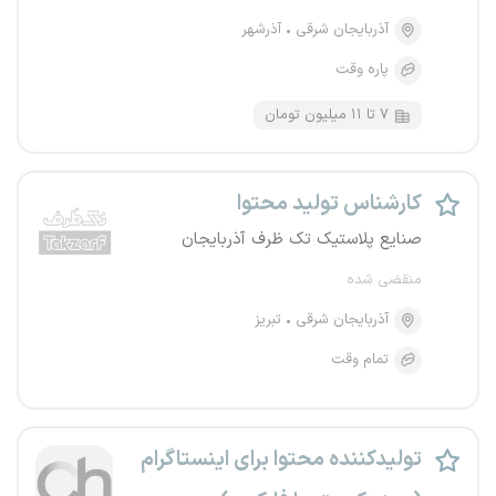
آذربایجان شرقی
آذرشهر
پاره وقت
۷ تا ۱۱ میلیون تومان
کارشناس تولید محتوا
صنایع پلاستیک تک ظرف آذربایجان
منقضی شده
آذربایجان شرقی
تبریز
تمام وقت
تولیدکننده محتوا برای اینستاگرام