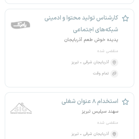
کارشناس تولید محتوا و ادمینی
شبکه‌های اجتماعی
پدیده خوش طعم آذربایجان
منقضی شده
آذربایجان شرقی
تبریز
تمام وقت
استخدام ۸ عنوان شغلی
سهند سیلیس تبریز
منقضی شده
آذربایجان شرقی
تبریز