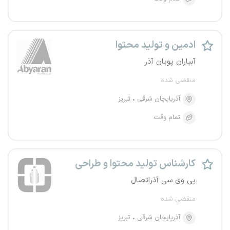
ادمین و تولید محتوا
آبیاران پویان آذر
منقضی شده
آذربایجان شرقی
تبریز
تمام وقت
کارشناس تولید محتوا و طراحی
پی وی سی آذراتصال
منقضی شده
آذربایجان شرقی
تبریز