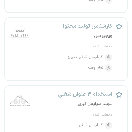
کارشناس تولید محتوا
ویجیوکس
منقضی شده
آذربایجان شرقی
تبریز
تمام وقت
استخدام ۴ عنوان شغلی
سهند سیلیس تبریز
منقضی شده
آذربایجان شرقی