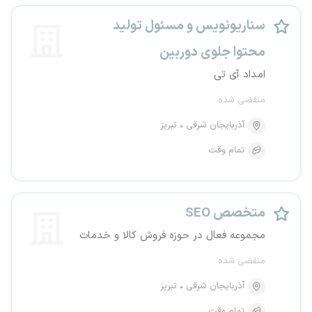
سناریونویس و مسئول تولید
محتوا جلوی دوربین
امداد آی تی
منقضی شده
آذربایجان شرقی
تبریز
تمام وقت
متخصص SEO
مجموعه فعال در حوزه فروش کالا و خدمات
منقضی شده
آذربایجان شرقی
تبریز
تمام وقت