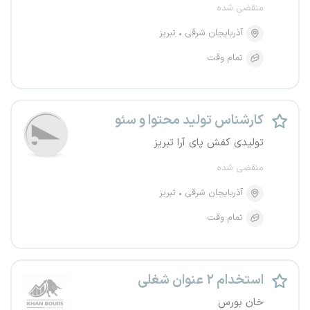
منقضی شده
آذربایجان شرقی
تبریز
تمام وقت
کارشناس تولید محتوا و سئو
تولیدی کفش پای آرا تبریز
منقضی شده
آذربایجان شرقی
تبریز
تمام وقت
استخدام ۲ عنوان شغلی
خان بورس