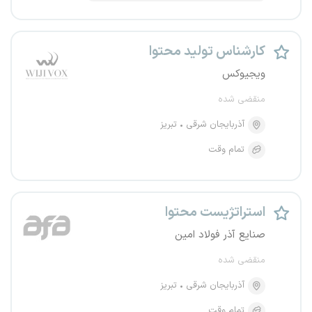
کارشناس تولید محتوا
ویجیوکس
منقضی شده
آذربایجان شرقی
تبریز
تمام وقت
استراتژیست محتوا
صنایع آذر فولاد امین
منقضی شده
آذربایجان شرقی
تبریز
تمام وقت