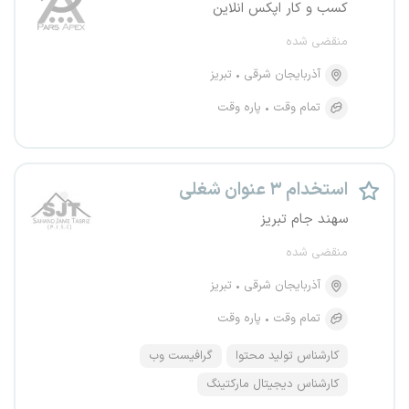
کسب و کار اپکس انلاین
منقضی شده
آذربایجان شرقی
تبریز
تمام وقت
پاره وقت
استخدام ۳ عنوان شغلی
سهند جام تبریز
منقضی شده
آذربایجان شرقی
تبریز
تمام وقت
پاره وقت
کارشناس تولید محتوا
گرافیست وب
کارشناس دیجیتال مارکتینگ