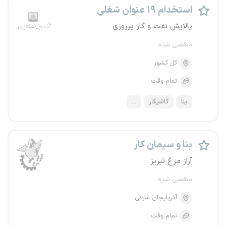
استخدام ۱۹ عنوان شغلی
پالایش نفت و گاز پیروزی
منقضی شده
کل کشور
تمام وقت
بنا
کاشیکار
...
بنا و سیمان کار
آراز مرغ تبریز
منقضی شده
آذربایجان شرقی
تمام وقت