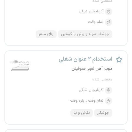
منقضی شده
آذربایجان شرقی
تمام وقت
جوشکار سوله و برش با گیوتین
بنای ماهر
استخدام ۲ عنوان شغلی
ذوب آهن فجر صوفیان
منقضی شده
آذربایجان شرقی
تمام وقت
پاره وقت
جوشکار
نقاش و بنا