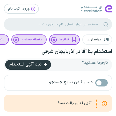
ورود | ثبت‌ نام
مرتبط‌ترین
فیلترها
منطقه جستجو
عنو
استخدام بنا آقا در آذربایجان شرقی
کارفرما هستید؟
ثبت آگهی استخدام
دنبال کردن نتایج جستجو
آگهی فعالی یافت نشد!