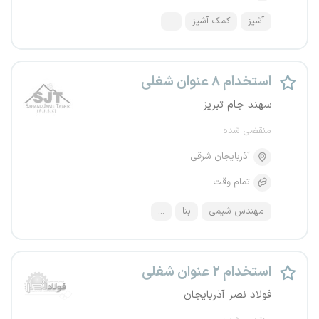
آشپز
کمک آشپز
...
استخدام ۸ عنوان شغلی
سهند جام تبریز
منقضی شده
آذربایجان شرقی
تمام وقت
مهندس شیمی
بنا
...
استخدام ۲ عنوان شغلی
فولاد نصر آذربایجان