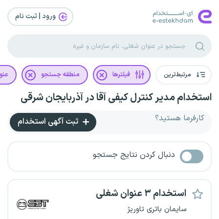
ورود | ثبت‌ نام
مرتبط‌ترین
فیلترها
منطقه جستجو
عنو
استخدام مدیر کنترل کیفی آقا در آذربایجان شرقی
کارفرما هستید؟
ثبت آگهی استخدام
دنبال کردن نتایج جستجو
استخدام ۳ عنوان شغلی
سایمان باتری تاوریژ