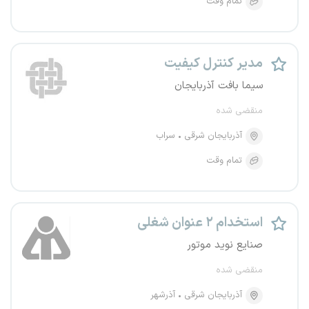
تمام وقت
مدیر کنترل کیفیت
سیما بافت آذربایجان
منقضی شده
آذربایجان شرقی
سراب
تمام وقت
استخدام ۲ عنوان شغلی
صنایع نوید موتور
منقضی شده
آذربایجان شرقی
آذرشهر