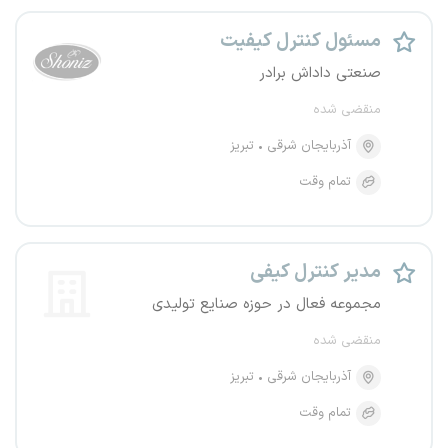
مسئول کنترل کیفیت
صنعتی داداش برادر
منقضی شده
آذربایجان شرقی
تبریز
تمام وقت
مدیر کنترل کیفی
مجموعه فعال در حوزه صنایع تولیدی
منقضی شده
آذربایجان شرقی
تبریز
تمام وقت