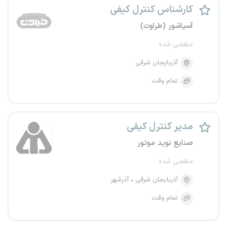
کارشناس کنترل کیفی
آسیاشور (طراوت)
منقضی شده
آذربایجان شرقی
تمام وقت
مدیر کنترل کیفی
صنایع نوید موتور
منقضی شده
آذربایجان شرقی
آذرشهر
تمام وقت