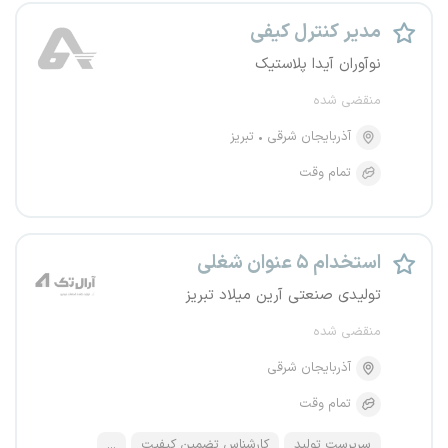
مدیر کنترل کیفی
نوآوران آیدا پلاستیک
منقضی شده
آذربایجان شرقی
تبریز
تمام وقت
استخدام ۵ عنوان شغلی
تولیدی صنعتی آرین میلاد تبریز
منقضی شده
آذربایجان شرقی
تمام وقت
سرپرست تولید
کارشناس تضمین کیفیت
...