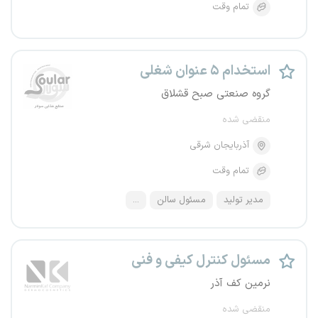
تمام وقت
استخدام ۵ عنوان شغلی
گروه صنعتی صبح قشلاق
منقضی شده
آذربایجان شرقی
تمام وقت
مدیر تولید
مسئول سالن
...
مسئول کنترل کیفی و فنی
نرمین کف آذر
منقضی شده