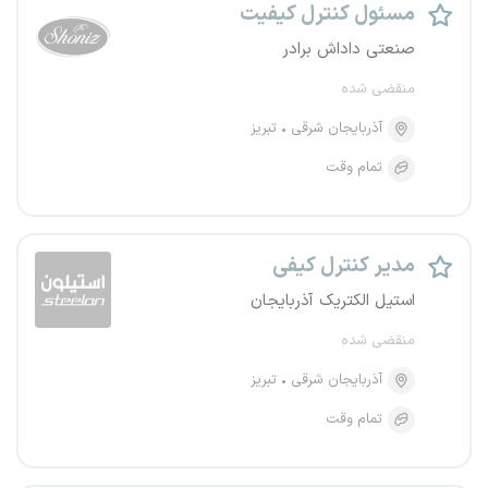
مسئول کنترل کیفیت
صنعتی داداش برادر
منقضی شده
آذربایجان شرقی
تبریز
تمام وقت
مدیر کنترل کیفی
استیل الکتریک آذربایجان
منقضی شده
آذربایجان شرقی
تبریز
تمام وقت