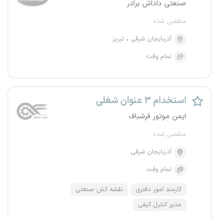
صنعتی داداش برادر
منقضی شده
آذربایجان شرقی
تبریز
تمام وقت
استخدام ۳ عنوان شغلی
ایمن موتور فرشباف
منقضی شده
آذربایجان شرقی
تمام وقت
کارمند امور دفتری
نقشه کش صنعتی
مدیر کنترل کیفی