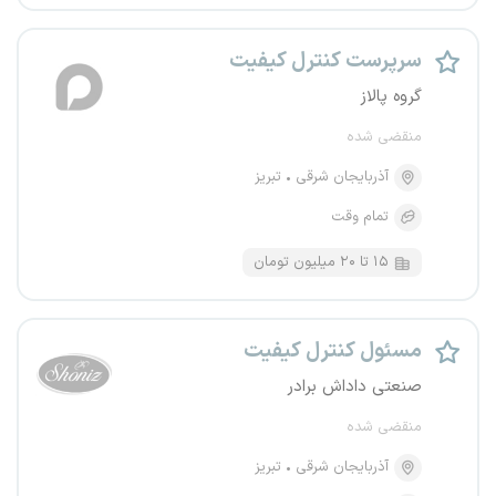
سرپرست کنترل کیفیت
گروه پالاز
منقضی شده
آذربایجان شرقی
تبریز
تمام وقت
۱۵ تا ۲۰ میلیون تومان
مسئول کنترل کیفیت
صنعتی داداش برادر
منقضی شده
آذربایجان شرقی
تبریز