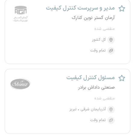
مدیر و سرپرست کنترل کیفیت
آرمان گستر نوین کنارک
منقضی شده
کل کشور
تمام وقت
مسئول کنترل کیفیت
صنعتی داداش برادر
منقضی شده
آذربایجان شرقی
تبریز
تمام وقت