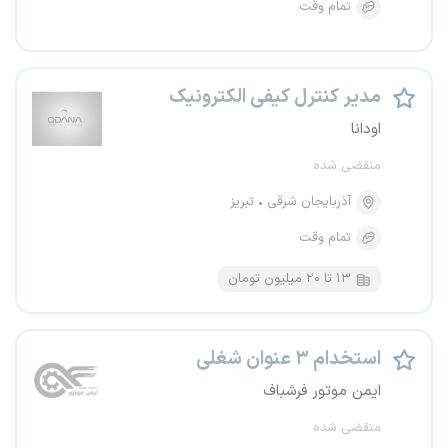
تمام وقت
مدیر کنترل کیفی الکترونیک
اودانا
منقضی شده
آذربایجان شرقی
تبریز
تمام وقت
۱۳ تا ۲۰ میلیون تومان
استخدام ۳ عنوان شغلی
ایمن موتور فرشباف
منقضی شده