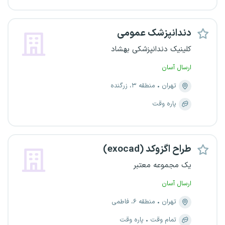
دندانپزشک عمومی
کلینیک دندانپزشکی بهشاد
ارسال آسان
تهران
منطقه ۳، زرگنده
پاره وقت
طراح اگزوکد (exocad)
یک مجموعه معتبر
ارسال آسان
تهران
منطقه ۶، فاطمی
تمام وقت
پاره وقت