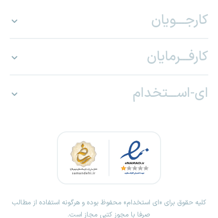
کارجـــویان
کارفـــرمایان
ای-اســـتخدام
کلیه حقوق برای «ای استخدام» محفوظ بوده و هرگونه استفاده از مطالب
صرفا با مجوز کتبی مجاز است.