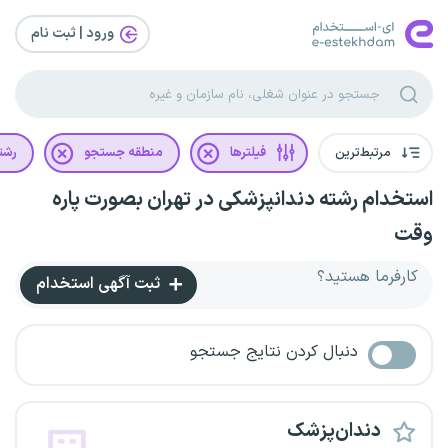
ورود | ثبت‌ نام
مرتبط‌ترین
فیلترها
منطقه جستجو
رشت
استخدام رشته دندانپزشکی در تهران بصورت پاره
وقت
کارفرما هستید؟
ثبت آگهی استخدام
دنبال کردن نتایج جستجو
دندان‌پزشک