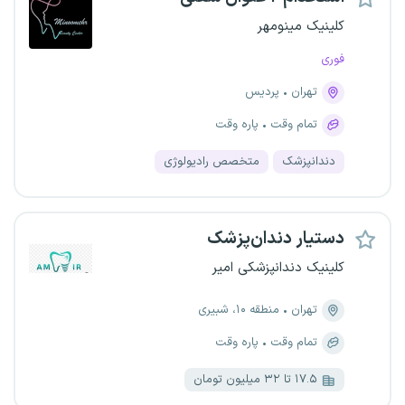
کلینیک مینومهر
فوری
تهران
پردیس
تمام وقت
پاره وقت
دندانپزشک
متخصص رادیولوژی
دستیار دندان‌پزشک
کلینیک دندانپزشکی امیر
تهران
منطقه ۱۰، شبیری
تمام وقت
پاره وقت
۱۷.۵ تا ۳۲ میلیون تومان