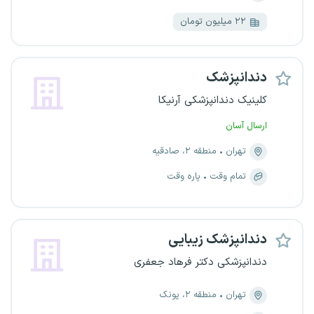
۲۲ میلیون تومان
دندانپزشک
کلینیک دندانپزشکی آرنیکا
ارسال آسان
تهران
منطقه ۲، صادقیه
تمام وقت
پاره وقت
دندانپزشک زیبایی
دندانپزشکی دکتر فرهاد جعفری
تهران
منطقه ۲، پونک