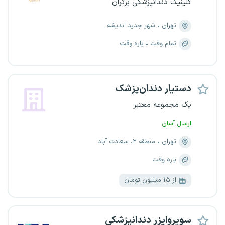
کلینیک دندانپزشکی برتران
تهران
شهر جدید اندیشه
تمام وقت
پاره وقت
دستیار دندان‌پزشک
یک مجموعه معتبر
ارسال آسان
تهران
منطقه ۲، سعادت آباد
پاره وقت
از ۱۵ میلیون تومان
سوپروایزر دندانپزشکی