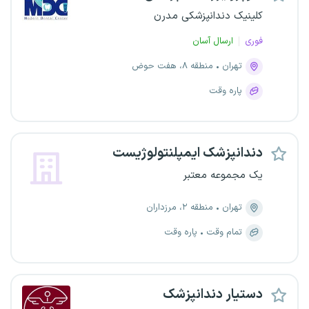
کلینیک دندانپزشکی مدرن
فوری
ارسال آسان
تهران
منطقه ۸، هفت حوض
پاره وقت
دندانپزشک ایمپلنتولوژیست
یک مجموعه معتبر
تهران
منطقه ۲، مرزداران
تمام وقت
پاره وقت
دستیار دندانپزشک