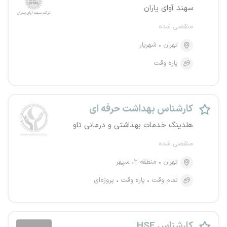
سهند آوای یاران
منقضی شده
تهران
شهریار
پاره وقت
کارشناس بهداشت حرفه ای
هلدینگ خدمات بهداشتی و درمانی تاو
منقضی شده
تهران
منطقه ۲، سپهر
تمام وقت
پاره وقت
پروژه‌ای
کارشناس HSE