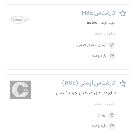
کارشناس HSE
دینا ایمن قطعه
منقضی شده
تهران
شهر قدس
پاره وقت
کارشناس ایمنی (HSE)
فرآورده های صنعتی چرب شیمی
منقضی شده
تهران
پاره وقت