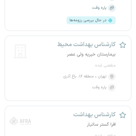
پاره وقت
در حال بررسی رزومه‌ها
کارشناس بهداشت محیط
بیمارستان خیریه ولی عصر
منقضی شده
تهران
منطقه ۱۶، باغ آذری
پاره وقت
کارشناس بهداشت
افرا گستر ساتیار
منقضی شده