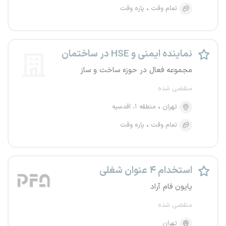
تمام وقت
پاره وقت
نماینده ایمنی و HSE در ساختمان
مجموعه فعال در حوزه ساخت و ساز
منقضی شده
تهران
منطقه ۱، اقدسیه
تمام وقت
پاره وقت
استخدام ۴ عنوان شغلی
پایون فام آراد
منقضی شده
تهران