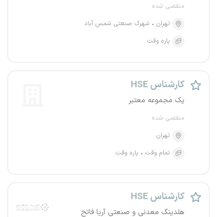
منقضی شده
تهران
شهرک صنعتی شمس آباد
پاره وقت
کارشناس HSE
یک مجموعه معتبر
منقضی شده
تهران
تمام وقت
پاره وقت
کارشناس HSE
هلدینگ معدنی و صنعتی آریا فاتح