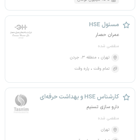
مسئول HSE
عمران حصار
منقضی شده
تهران
منطقه ۳، جردن
تمام وقت
پاره وقت
کارشناس HSE و بهداشت حرفه‌ای
دارو سازی تسنیم
منقضی شده
تهران