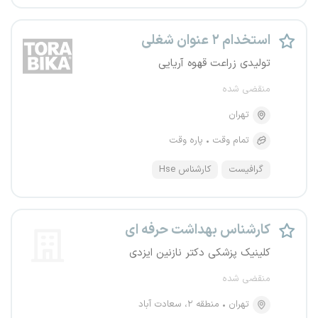
استخدام ۲ عنوان شغلی
تولیدی زراعت قهوه آریایی
منقضی شده
تهران
تمام وقت
پاره وقت
گرافیست
کارشناس Hse
کارشناس بهداشت حرفه ای
کلینیک پزشکی دکتر نازنین ایزدی
منقضی شده
تهران
منطقه ۲، سعادت آباد