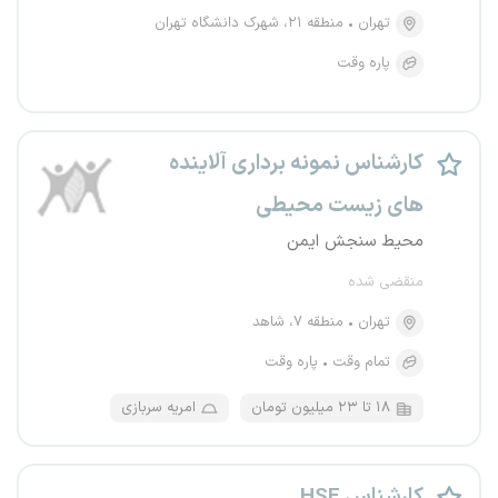
تهران
منطقه ۲۱، شهرک دانشگاه تهران
پاره وقت
کارشناس نمونه برداری آلاینده
های زیست محیطی
محیط سنجش ایمن
منقضی شده
تهران
منطقه ۷، شاهد
تمام وقت
پاره وقت
۱۸ تا ۲۳ میلیون تومان
امریه سربازی
کارشناس HSE