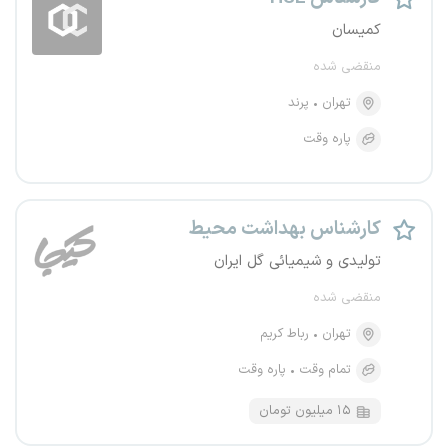
کمیسان
منقضی شده
تهران
پرند
پاره وقت
کارشناس بهداشت محیط
تولیدی و شیمیائی گل ایران
منقضی شده
تهران
رباط کریم
تمام وقت
پاره وقت
۱۵ میلیون تومان