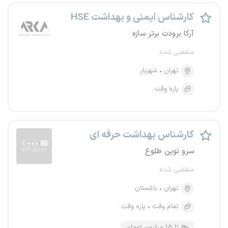
کارشناس ایمنی و بهداشت HSE
آرکا برودت برتر سازه
منقضی شده
تهران
شهریار
پاره وقت
کارشناس بهداشت حرفه ای
سرو نوین طلوع
منقضی شده
تهران
باغستان
تمام وقت
پاره وقت
تا ۱۵ میلیون تومان