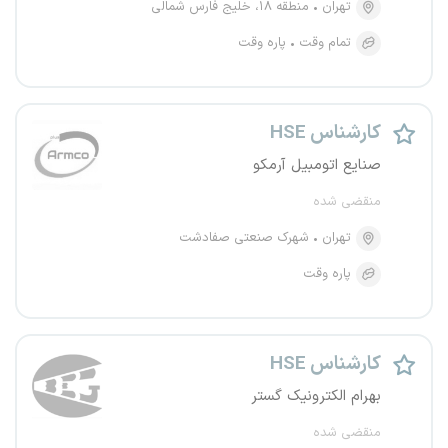
تهران
منطقه ۱۸، خلیج فارس شمالی
تمام وقت
پاره وقت
کارشناس HSE
صنایع اتومبیل آرمکو
منقضی شده
تهران
شهرک صنعتی صفادشت
پاره وقت
کارشناس HSE
بهرام الکترونیک گستر
منقضی شده