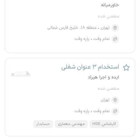
خاورمیانه
منقضی شده
تهران
منطقه ۱۸، خلیج فارس شمالی
تمام وقت
پاره وقت
استخدام ۳ عنوان شغلی
ایده و اجرا هیراد
منقضی شده
تهران
تمام وقت
پاره وقت
کارشناس HSE
مهندس معماری
حسابدار