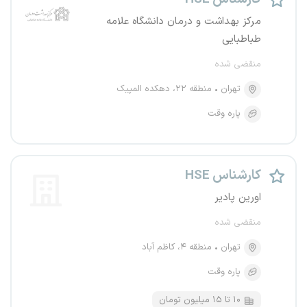
مرکز بهداشت و درمان دانشگاه علامه
طباطبایی
منقضی شده
تهران
منطقه ۲۲، دهکده المپیک
پاره وقت
کارشناس HSE
اورین پادیر
منقضی شده
تهران
منطقه ۴، کاظم آباد
پاره وقت
۱۰ تا ۱۵ میلیون تومان