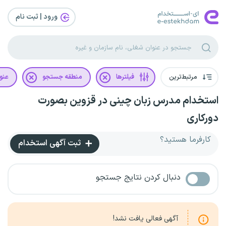
ورود | ثبت‌ نام
مرتبط‌ترین
فیلترها
منطقه جستجو
عنو
استخدام مدرس زبان چینی در قزوین بصورت
دورکاری
کارفرما هستید؟
ثبت آگهی استخدام
دنبال کردن نتایج جستجو
آگهی فعالی یافت نشد!