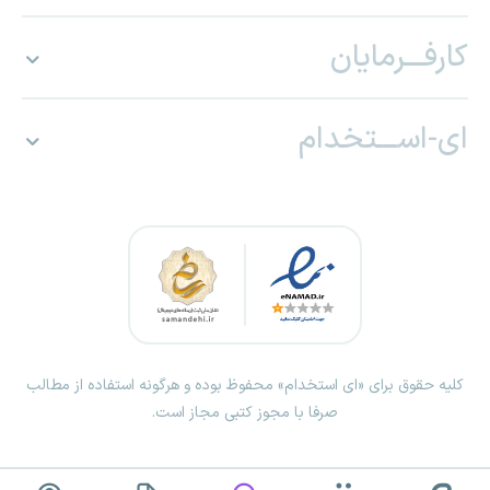
کارفـــرمایان
ای-اســـتخدام
کلیه حقوق برای «ای استخدام» محفوظ بوده و هرگونه استفاده از مطالب
صرفا با مجوز کتبی مجاز است.