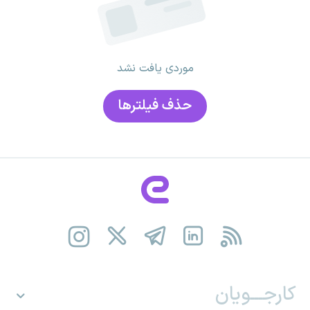
موردی یافت نشد
حذف فیلتر‌ها
کارجـــویان