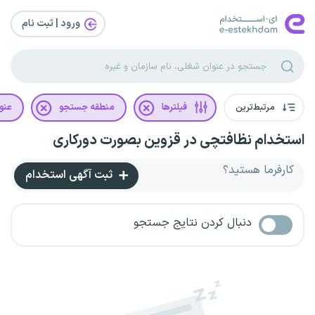
ورود | ثبت‌ نام
مرتبط‌ترین
فیلترها
منطقه جستجو
عنو
استخدام نظافتچی در قزوین بصورت دورکاری
کارفرما هستید؟
ثبت آگهی استخدام
دنبال کردن نتایج جستجو