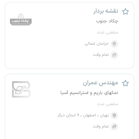
نقشه بردار
چکاد جنوب
منقضی شده
خراسان شمالی
تمام وقت
مهندس عمران
نمکهای باریم و استرانسیم آسیا
منقضی شده
تهران
اصفهان
۹ استان دیگر
تمام وقت