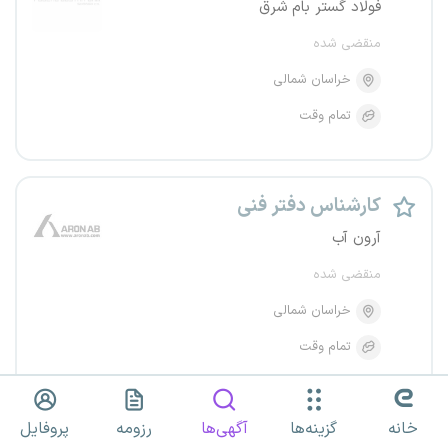
فولاد گستر بام شرق
منقضی شده
خراسان شمالی
تمام وقت
کارشناس دفتر فنی
آرون آب
منقضی شده
خراسان شمالی
تمام وقت
خانه
گزینه‌ها
آگهی‌ها
رزومه
پروفایل
سرپرست دفتر فنی