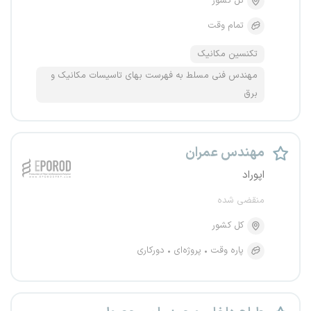
کل کشور
تمام وقت
تکنسین مکانیک
مهندس فنی مسلط به فهرست بهای تاسیسات مکانیک و
برق
مهندس عمران
اپوراد
منقضی شده
کل کشور
پاره وقت
پروژه‌ای
دورکاری