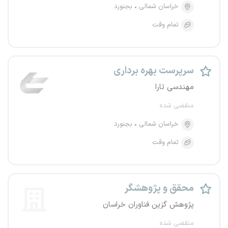
خراسان شمالی
بجنورد
تمام وقت
سرپرست بهره برداری
مهندسی تارا
منقضی شده
خراسان شمالی
بجنورد
تمام وقت
محقق و پژوهشگر
پژوهش گزین فناوران خراسان
منقضی شده