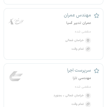
مهندس عمران
عمران تدبیر آسیا
منقضی شده
خراسان شمالی
تمام وقت
سرپرست اجرا
مهندسی تارا
منقضی شده
خراسان شمالی
بجنورد
تمام وقت