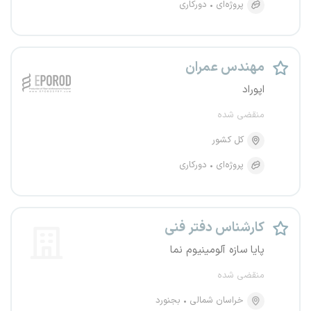
پروژه‌ای
دورکاری
مهندس عمران
اپوراد
منقضی شده
کل کشور
پروژه‌ای
دورکاری
کارشناس دفتر فنی
پایا سازه آلومینیوم نما
منقضی شده
خراسان شمالی
بجنورد