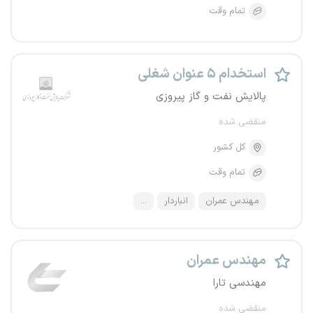
تمام وقت
استخدام ۵ عنوان شغلی
پالایش نفت و گاز پیروزی
منقضی شده
کل کشور
تمام وقت
مهندس عمران
انباردار
...
مهندس عمران
مهندسی تارا
منقضی شده