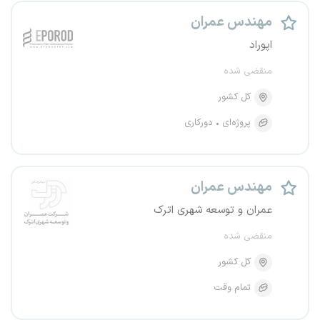
مهندس عمران
اپوراد
منقضی شده
کل کشور
پروژه‌ای
دورکاری
مهندس عمران
عمران و توسعه شهری اترک
منقضی شده
کل کشور
تمام وقت