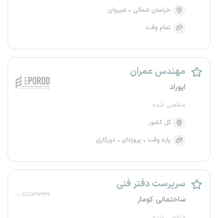
خراسان شمالی
شیروان
تمام وقت
مهندس عمران
اپوراد
منقضی شده
کل کشور
پاره وقت
پروژه‌ای
دورکاری
سرپرست دفتر فنی
ساختمانی کومار
منقضی شده