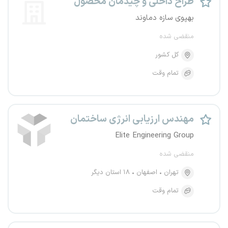
طراح داخلی و چیدمان محصول
بهپوی سازه دماوند
منقضی شده
کل کشور
تمام وقت
مهندس ارزیابی انرژی ساختمان
Elite Engineering Group
منقضی شده
تهران
اصفهان
۱۸ استان دیگر
تمام وقت