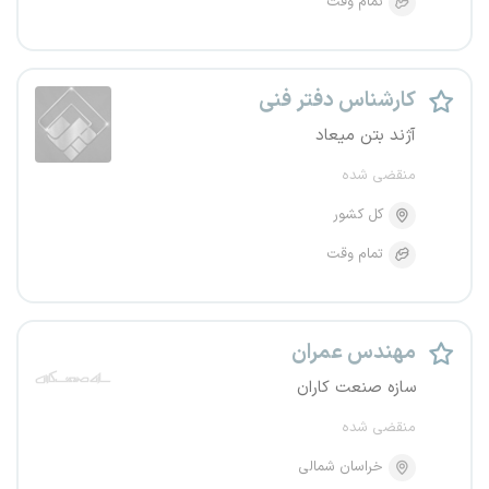
تمام وقت
کارشناس دفتر فنی
آژند بتن میعاد
منقضی شده
کل کشور
تمام وقت
مهندس عمران
سازه صنعت کاران
منقضی شده
خراسان شمالی