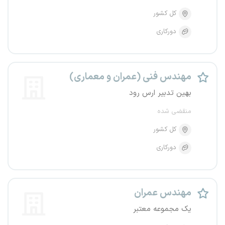
کل کشور
دورکاری
مهندس فنی (عمران و معماری)
بهین تدبیر ارس رود
منقضی شده
کل کشور
دورکاری
مهندس عمران
یک مجموعه معتبر