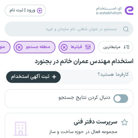
ورود | ثبت‌ نام
مرتبط‌ترین
فیلترها
منطقه جستجو
عنو
استخدام مهندس عمران خانم در بجنورد
کارفرما هستید؟
ثبت آگهی استخدام
دنبال کردن نتایج جستجو
سرپرست دفتر فنی
مجموعه فعال در حوزه ساخت و ساز