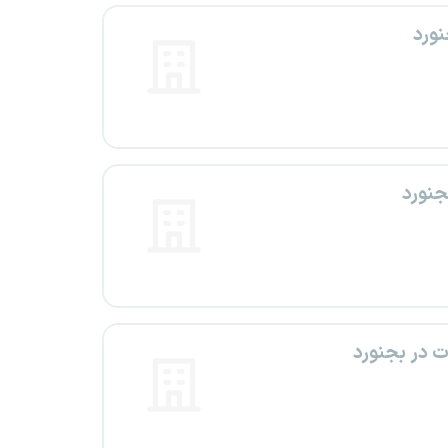
ورد
جنورد
 در بجنورد