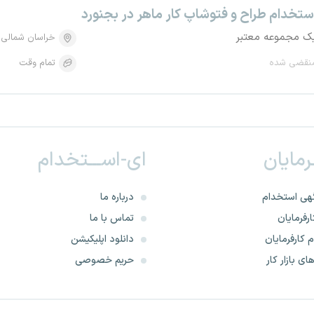
ستخدام طراح و فتوشاپ کار ماهر در بجنورد
ک مجموعه معتبر
خراسان شمالی
نقضی شده
تمام وقت
ـرمایان
ای-اســـتخدام
هی استخدام
درباره ما
رفرمایان
تماس با ما
 کارفرمایان
دانلود اپلیکیشن
ای بازار کار
حریم خصوصی