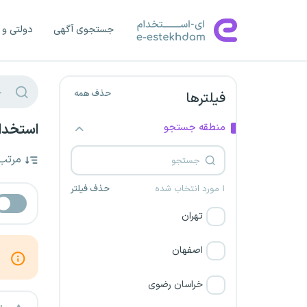
جستجوی آگهی
دولتی و 
حذف همه
فیلترها
منطقه جستجو
استخدام
مرتب
۱ مورد انتخاب شده
حذف فیلتر
تهران
اصفهان
خراسان رضوی