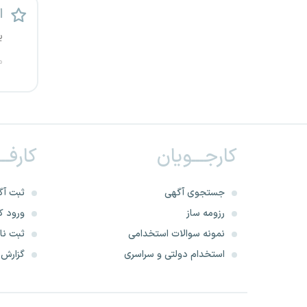
ا
ی
م
کارجـــویان
کارفــ
جستجوی آگهی
ثبت آگ
رزومه ساز
ورود کا
نمونه سوالات استخدامی
ثبت نام
استخدام دولتی و سراسری
گزارش‌ه