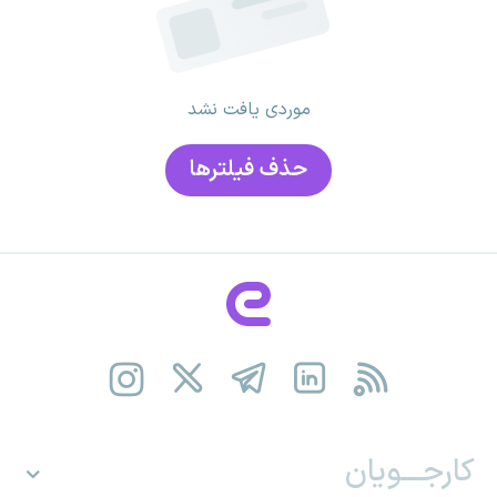
موردی یافت نشد
حذف فیلتر‌ها
کارجـــویان