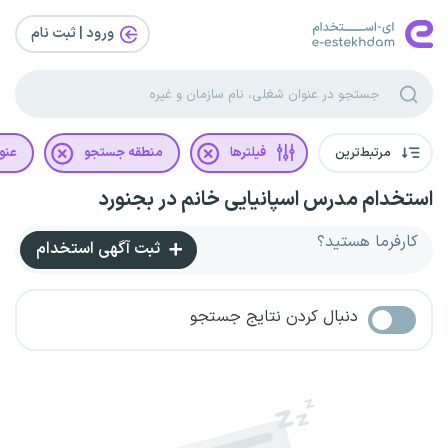
ورود | ثبت‌ نام
مرتبط‌ترین
فیلترها
منطقه جستجو
عنو
استخدام مدرس اسپانیایی خانم در بجنورد
کارفرما هستید؟
ثبت آگهی استخدام
دنبال کردن نتایج جستجو