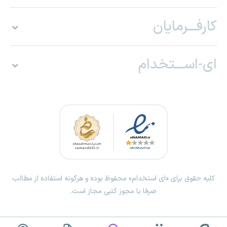
کارفـــرمایان
ای-اســـتخدام
کلیه حقوق برای «ای استخدام» محفوظ بوده و هرگونه استفاده از مطالب
صرفا با مجوز کتبی مجاز است.