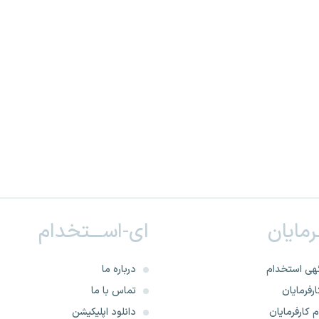
ـرمایان
ای-اســـتخدام
هی استخدام
درباره ما
رفرمایان
تماس با ما
 کارفرمایان
دانلود اپلیکیشن