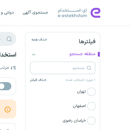
جستجوی آگهی
دولتی و 
حذف همه
فیلترها
منطقه جستجو
استخدام
مرتب
۱ مورد انتخاب شده
حذف فیلتر
تهران
اصفهان
خراسان رضوی