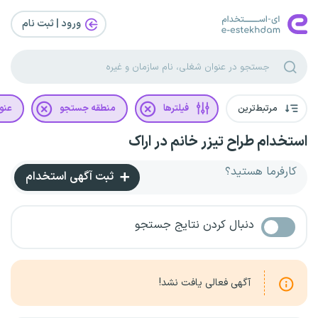
ورود | ثبت‌ نام
مرتبط‌ترین
فیلترها
منطقه جستجو
عنو
استخدام طراح تیزر خانم در اراک
کارفرما هستید؟
ثبت آگهی استخدام
دنبال کردن نتایج جستجو
آگهی فعالی یافت نشد!