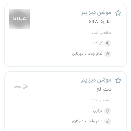
موشن دیزاینر
SILA Digital
منقضی شده
کل کشور
تمام وقت
دورکاری
موشن دیزاینر
تخته فاز
منقضی شده
مرکزی
تمام وقت
دورکاری