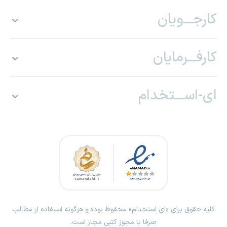
کارجـــویان
کارفـــرمایان
ای-اســـتخدام
کلیه حقوق برای «ای استخدام» محفوظ بوده و هرگونه استفاده از مطالب
صرفا با مجوز کتبی مجاز است.