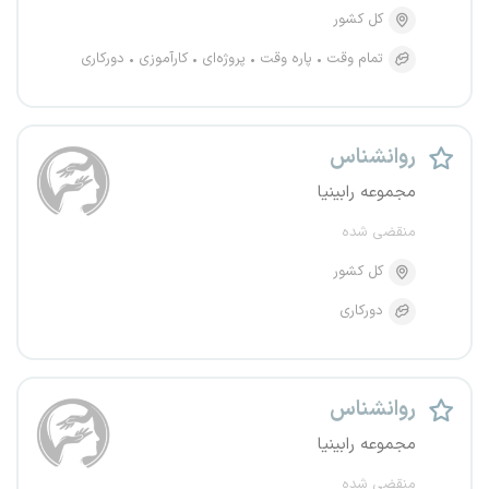
کل کشور
تمام وقت
پاره وقت
پروژه‌ای
کارآموزی
دورکاری
روانشناس
مجموعه رابینیا
منقضی شده
کل کشور
دورکاری
روانشناس
مجموعه رابینیا
منقضی شده