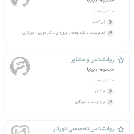
مجموعه رابینیا
منقضی شده
کل کشور
تمام وقت
پاره وقت
پروژه‌ای
کارآموزی
دورکاری
روانشناس و مشاور
مجموعه رابینیا
منقضی شده
مرکزی
پاره وقت
دورکاری
روانشناس تخصصی دورکار