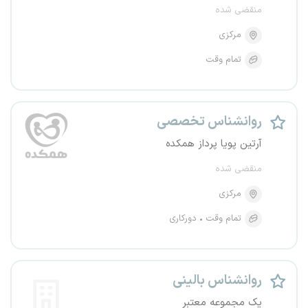
منقضی شده
مرکزی
تمام وقت
روانشناس تخصصی
آرتین پویا پرداز همکده
منقضی شده
مرکزی
تمام وقت
دورکاری
روانشناس بالینی
یک مجموعه معتبر