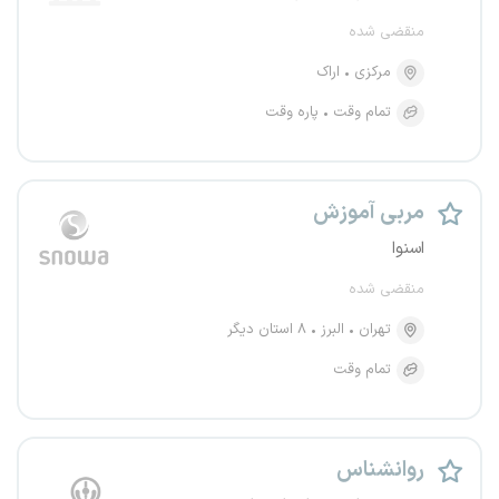
منقضی شده
مرکزی
اراک
تمام وقت
پاره وقت
مربی آموزش
اسنوا
منقضی شده
تهران
البرز
۸ استان دیگر
تمام وقت
روانشناس