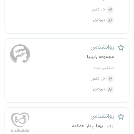
کل کشور
دورکاری
روانشناس
مجموعه رابینیا
منقضی شده
کل کشور
دورکاری
روانشناس
آرتین پویا پرداز همکده