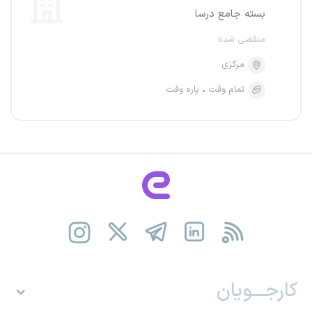
بسته جامع درسا
منقضی شده
مرکزی
تمام وقت
پاره وقت
کارجـــویان