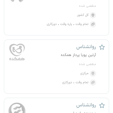
منقضی شده
کل کشور
تمام وقت
پاره وقت
دورکاری
روانشناس
آرتین پویا پرداز همکده
منقضی شده
مرکزی
تمام وقت
دورکاری
روانشناس