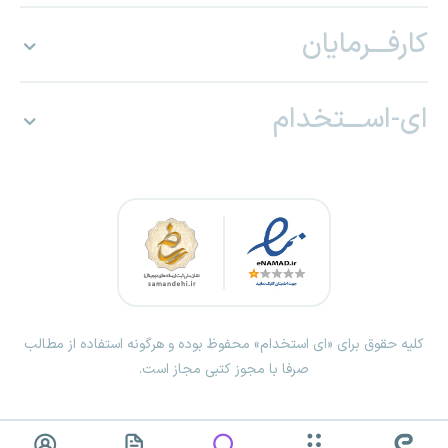
کارفـــرمایان
ای-اســـتخدام
کلیه حقوق برای «ای استخدام» محفوظ بوده و هرگونه استفاده از مطالب
صرفا با مجوز کتبی مجاز است.