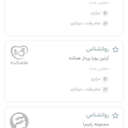
منقضی شده
مرکزی
تمام وقت
دورکاری
روانشناس
آرتین پویا پرداز همکده
منقضی شده
مرکزی
تمام وقت
دورکاری
روانشناس
مجموعه رابینیا