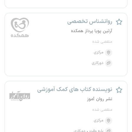
روانشناس تخصصی
آرتین پویا پرداز همکده
منقضی شده
مرکزی
دورکاری
نویسنده کتاب های کمک آموزشی
نشر روان آموز
منقضی شده
مرکزی
پاره وقت
دورکاری