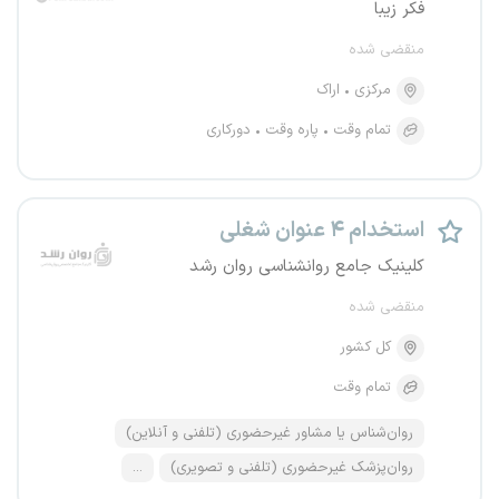
فکر زیبا
منقضی شده
مرکزی
اراک
تمام وقت
پاره وقت
دورکاری
استخدام ۴ عنوان شغلی
کلینیک جامع روانشناسی روان رشد
منقضی شده
کل کشور
تمام وقت
روان‌شناس یا مشاور غیرحضوری (تلفنی و آنلاین)
روان‌پزشک غیرحضوری (تلفنی و تصویری)
...