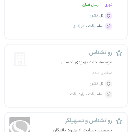
فوری
ارسال آسان
کل کشور
تمام وقت
دورکاری
روانشناس
موسسه خانه بهبودی احسان
منقضی شده
کل کشور
تمام وقت
پاره وقت
روانشناس و تسهیلگر
جمعیت حمایت از بهبود یافتگان