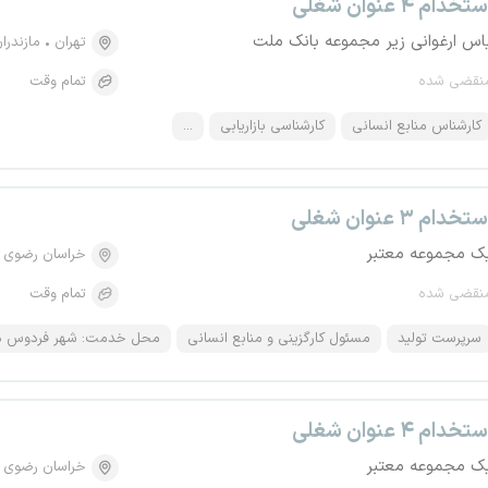
تخدام ۴ عنوان شغلی
اس ارغوانی زیر مجموعه بانک ملت
تهران
مازندرا
نقضی شده
تمام وقت
کارشناس منابع انسانی
کارشناسی بازاریابی
...
تخدام ۳ عنوان شغلی
ک مجموعه معتبر
خراسان رضوی
نقضی شده
تمام وقت
سرپرست تولید
مسئول کارگزینی و منابع انسانی
محل خدمت: شهر فردوس در
تخدام ۴ عنوان شغلی
ک مجموعه معتبر
خراسان رضوی