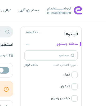
جستجوی آگهی
دولتی و 
حذف همه
فیلترها
منطقه جستجو
استخدام
مرتب
۱ مورد انتخاب شده
حذف فیلتر
تهران
اصفهان
خراسان رضوی