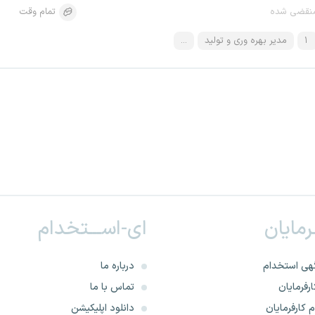
نقضی شده
تمام وقت
۱
مدیر بهره وری و تولید
...
ـرمایان
ای-اســـتخدام
هی استخدام
درباره ما
رفرمایان
تماس با ما
 کارفرمایان
دانلود اپلیکیشن