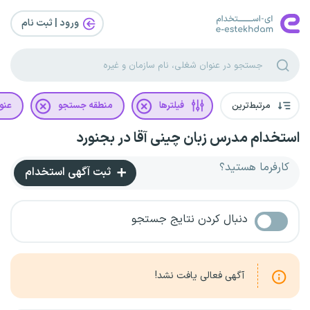
ورود | ثبت‌ نام
مرتبط‌ترین
فیلترها
منطقه جستجو
عنو
استخدام مدرس زبان چینی آقا در بجنورد
کارفرما هستید؟
ثبت آگهی استخدام
دنبال کردن نتایج جستجو
آگهی فعالی یافت نشد!