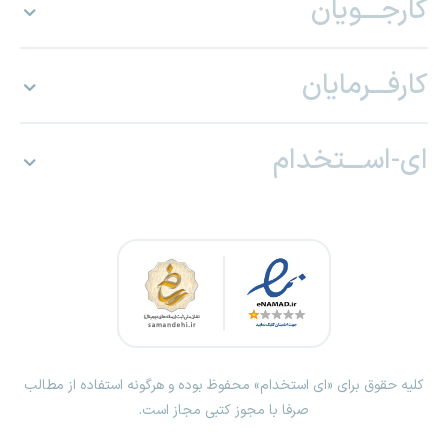
کارجـــویان
کارفـــرمایان
ای-اســـتخدام
کلیه حقوق برای «ای استخدام» محفوظ بوده و هرگونه استفاده از مطالب
صرفا با مجوز کتبی مجاز است.