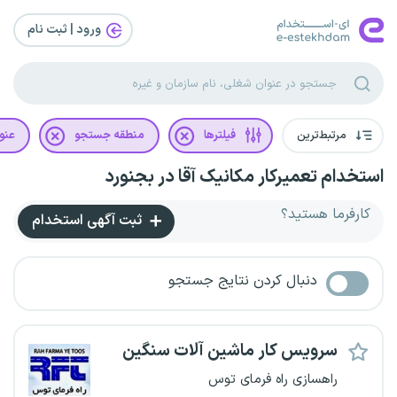
ورود | ثبت‌ نام
مرتبط‌ترین
فیلترها
منطقه جستجو
عنو
استخدام تعمیرکار مکانیک آقا در بجنورد
کارفرما هستید؟
ثبت آگهی استخدام
دنبال کردن نتایج جستجو
سرویس کار ماشین آلات سنگین
راهسازی راه فرمای توس