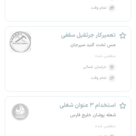
تمام وقت
تعمیرکار جرثقیل سقفی
مس تخت گنبد سیرجان
منقضی شده
خراسان شمالی
تمام وقت
استخدام ۳ عنوان شغلی
شعله پوشان خلیج فارس
منقضی شده