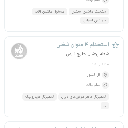
تمام وقت
مکانیک ماشین سنگین
مسئول ماشین آلات
مهندس اجرایی
استخدام ۴ عنوان شغلی
شعله پوشان خلیج فارس
منقضی شده
کل کشور
تمام وقت
تعمیرکار ماهر موتورهای دیزل
تعمیرکار هیدرولیک
...