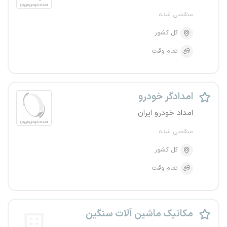
منقضی شده
کل کشور
تمام وقت
امدادگر خودرو
امداد خودرو ایران
منقضی شده
کل کشور
تمام وقت
مکانیک ماشین آلات سنگین