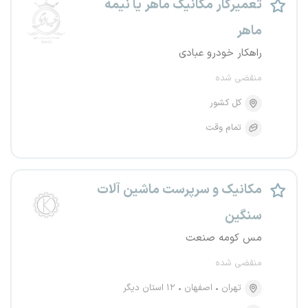
تعمیرکار مکانیک ماهر یا نیمه
ماهر
راهکار خودرو عبادی
منقضی شده
کل کشور
تمام وقت
مکانیک و سرپرست ماشین آلات
سنگین
مس کومه صنعت
منقضی شده
تهران
اصفهان
۱۲ استان دیگر