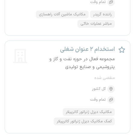
تمام وقت
راننده گریدر
مکانیک ماشین آلات راهسازی
مباشر عملیات خاکی
استخدام ۲ عنوان شغلی
مجموعه فعال در حوزه نفت و گاز و
پتروشیمی و صنایع تولیدی
منقضی شده
کل کشور
تمام وقت
مکانیک دیزل ژنراتور کاترپیلار
کمک مکانیک دیزل ژنراتور کاترپیلار