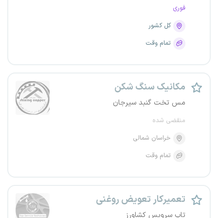
فوری
کل کشور
تمام وقت
مکانیک سنگ شکن
مس تخت گنبد سیرجان
منقضی شده
خراسان شمالی
تمام وقت
تعمیرکار تعویض روغنی
تاپ سرویس کشاورز