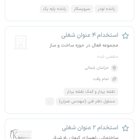
راننده لودر
سرویسکار
راننده پایه یک
استخدام ۴ عنوان شغلی
مجموعه فعال در حوزه ساخت و ساز
منقضی شده
خراسان شمالی
تمام وقت
نقشه بردار و کمک نقشه بردار
مسئول دفتر فنی (مهندس عمران)
...
استخدام ۲ عنوان شغلی
ساختمانی راهسازی کیهان راه شرق