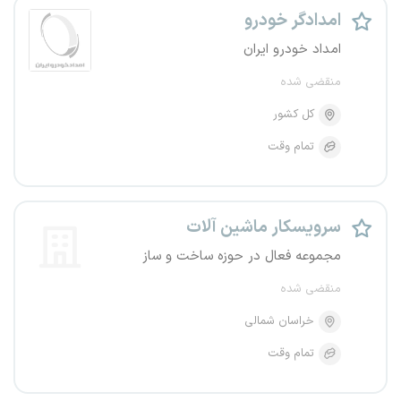
امدادگر خودرو
امداد خودرو ایران
منقضی شده
کل کشور
تمام وقت
سرویسکار ماشین آلات
مجموعه فعال در حوزه ساخت و ساز
منقضی شده
خراسان شمالی
تمام وقت