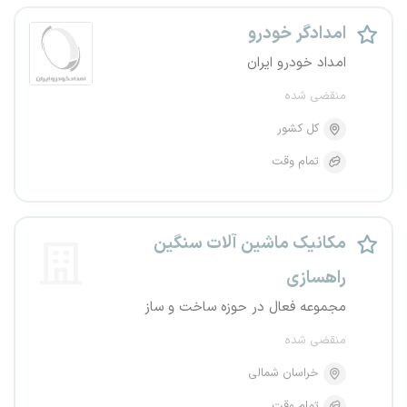
امدادگر خودرو
امداد خودرو ایران
منقضی شده
کل کشور
تمام وقت
مکانیک ماشین آلات سنگین
راهسازی
مجموعه فعال در حوزه ساخت و ساز
منقضی شده
خراسان شمالی
تمام وقت