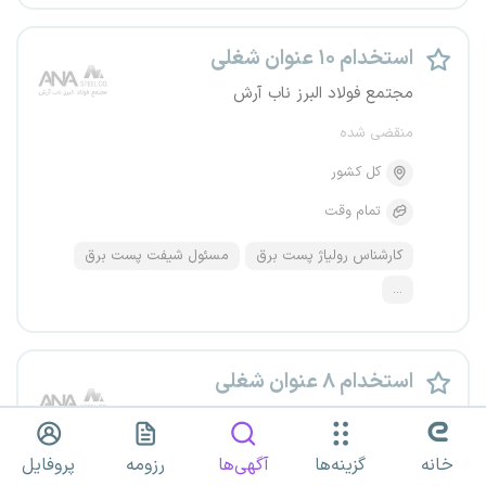
استخدام ۱۰ عنوان شغلی
مجتمع فولاد البرز ناب آرش
منقضی شده
کل کشور
تمام وقت
کارشناس رولیاژ پست برق
مسئول شیفت پست برق
...
استخدام ۸ عنوان شغلی
مجتمع فولاد البرز ناب آرش
منقضی شده
خانه
گزینه‌ها
آگهی‌ها
رزومه
پروفایل