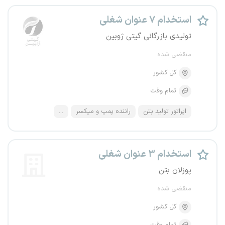
استخدام ۷ عنوان شغلی
تولیدی بازرگانی گیتی ژوبین
منقضی شده
کل کشور
تمام وقت
اپراتور تولید بتن
راننده پمپ و میکسر
...
استخدام ۳ عنوان شغلی
پوزلان بتن
منقضی شده
کل کشور