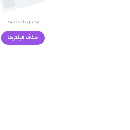
موردی یافت نشد
حذف فیلتر‌ها