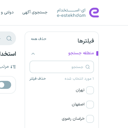
جستجوی آگهی
دولتی و 
حذف همه
فیلترها
منطقه جستجو
استخدام
مرتب
۱ مورد انتخاب شده
حذف فیلتر
تهران
اصفهان
خراسان رضوی