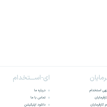
ـرمایان
ای-اســـتخدام
هی استخدام
درباره ما
رفرمایان
تماس با ما
 کارفرمایان
دانلود اپلیکیشن