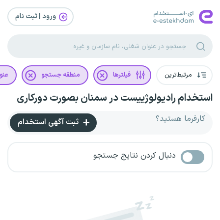
ورود | ثبت‌ نام
مرتبط‌ترین
فیلترها
منطقه جستجو
عنو
استخدام رادیولوژییست در سمنان بصورت دورکاری
کارفرما هستید؟
ثبت آگهی استخدام
دنبال کردن نتایج جستجو