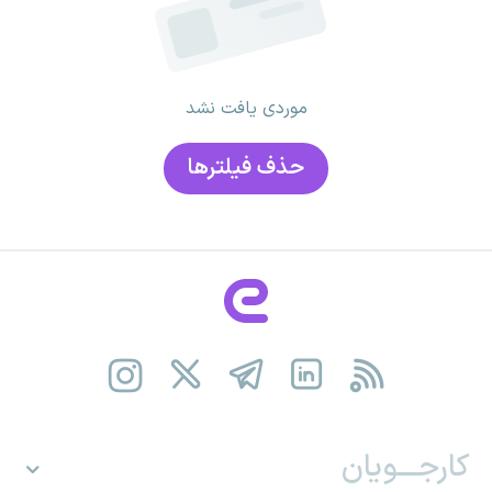
موردی یافت نشد
حذف فیلتر‌ها
کارجـــویان