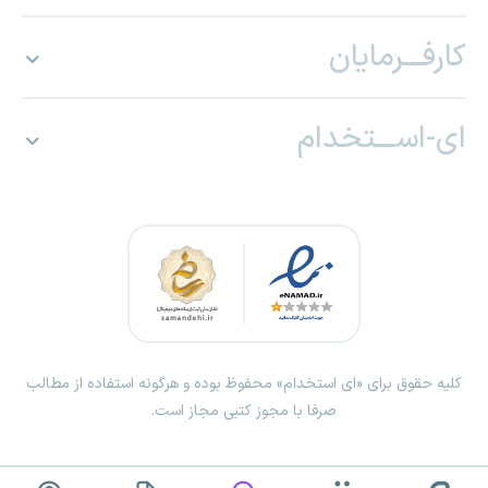
کارفـــرمایان
ای-اســـتخدام
کلیه حقوق برای «ای استخدام» محفوظ بوده و هرگونه استفاده از مطالب
صرفا با مجوز کتبی مجاز است.