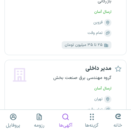
بازرگانی
ارسال آسان
قزوین
تمام وقت
۲۵ تا ۳۵ میلیون تومان
مدیر داخلی
گروه مهندسی برق صنعت بخش
ارسال آسان
تهران
تمام وقت
۳۵ تا ۵۰ میلیون تومان
خانه
گزینه‌ها
آگهی‌ها
رزومه
پروفایل