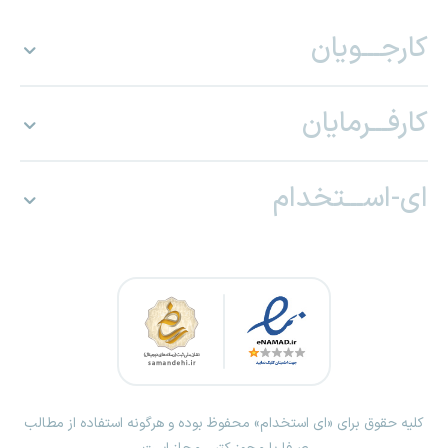
کارجـــویان
کارفـــرمایان
ای-اســـتخدام
کلیه حقوق برای «ای استخدام» محفوظ بوده و هرگونه استفاده از مطالب