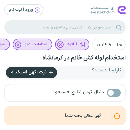
ورود | ثبت‌ نام
مرتبط‌ترین
فیلترها
منطقه جستجو
عنو
استخدام لوله کش خانم در کرمانشاه
کارفرما هستید؟
ثبت آگهی استخدام
دنبال کردن نتایج جستجو
آگهی فعالی یافت نشد!