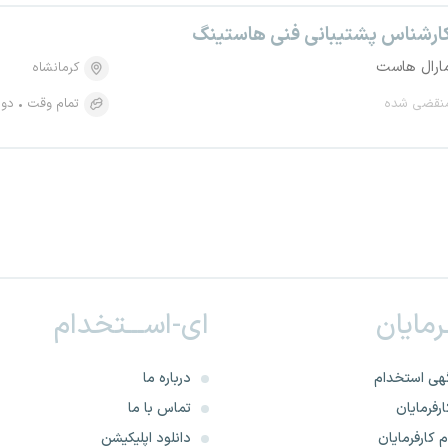
ارشناس پشتیبانی فنی هاستینگ
ارال هاست
کرمانشاه
نقضی شده
تمام وقت
دور
ـرمایان
ای-اســـتخدام
هی استخدام
درباره ما
رفرمایان
تماس با ما
 کارفرمایان
دانلود اپلیکیشن