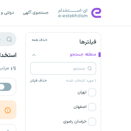
جستجوی آگهی
دولتی و 
حذف همه
فیلترها
منطقه جستجو
استخدام
مرتب
۱ مورد انتخاب شده
حذف فیلتر
تهران
اصفهان
خراسان رضوی