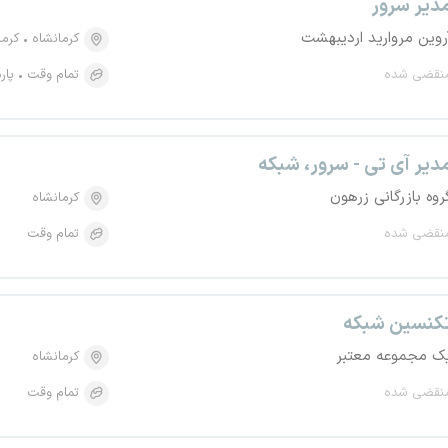
دیر سرور
روین مروارید اردیبهشت
کرمانشاه
کرما
نقضی شده
تمام وقت
پار
دیر آی تی - سرور، شبکه
روه بازرگانی زرهون
کرمانشاه
نقضی شده
تمام وقت
کنسین شبکه
ک مجموعه معتبر
کرمانشاه
نقضی شده
تمام وقت