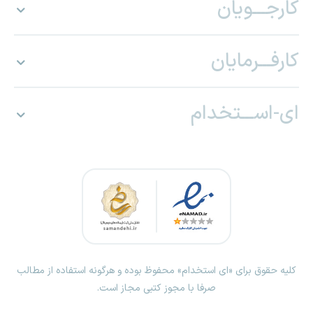
کارجـــویان
کارفـــرمایان
ای-اســـتخدام
کلیه حقوق برای «ای استخدام» محفوظ بوده و هرگونه استفاده از مطالب
صرفا با مجوز کتبی مجاز است.