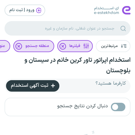
ورود | ثبت‌ نام
مرتبط‌ترین
فیلترها
منطقه جستجو
عنو
استخدام اپراتور تاور کرین خانم در سیستان و
بلوچستان
کارفرما هستید؟
ثبت آگهی استخدام
دنبال کردن نتایج جستجو