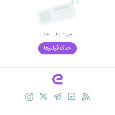
موردی یافت نشد
حذف فیلتر‌ها