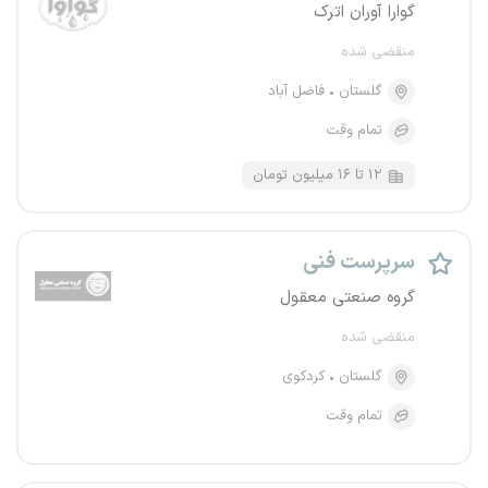
گوارا آوران اترک
منقضی شده
گلستان
فاضل آباد
تمام وقت
۱۲ تا ۱۶ میلیون تومان
سرپرست فنی
گروه صنعتی معقول
منقضی شده
گلستان
کردکوی
تمام وقت