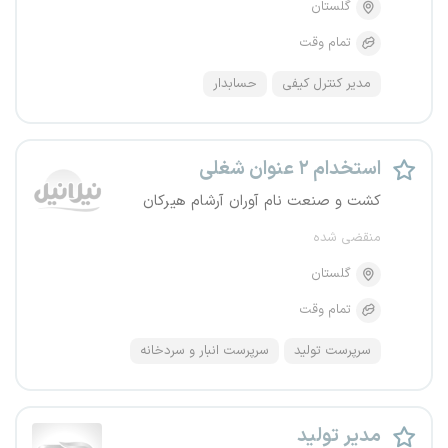
گلستان
تمام وقت
مدیر کنترل کیفی
حسابدار
استخدام ۲ عنوان شغلی
کشت و صنعت نام آوران آرشام هیرکان
منقضی شده
گلستان
تمام وقت
سرپرست تولید
سرپرست انبار و سردخانه
مدیر تولید