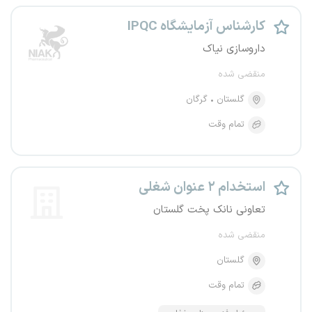
کارشناس آزمایشگاه IPQC
داروسازی نیاک
منقضی شده
گلستان
گرگان
تمام وقت
استخدام ۲ عنوان شغلی
تعاونی نانک پخت گلستان
منقضی شده
گلستان
تمام وقت