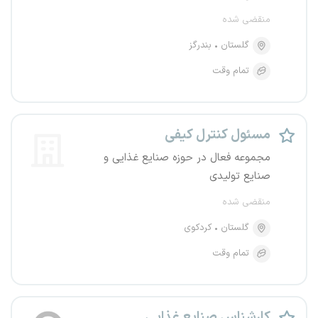
منقضی شده
گلستان
بندرگز
تمام وقت
مسئول کنترل کیفی
مجموعه فعال در حوزه صنایع غذایی و
صنایع تولیدی
منقضی شده
گلستان
کردکوی
تمام وقت
کارشناس صنایع غذایی