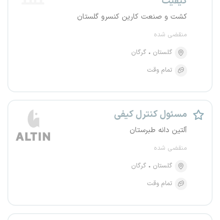
کیفیت
کشت و صنعت کارین کنسرو گلستان
منقضی شده
گلستان
گرگان
تمام وقت
مسئول کنترل کیفی
آلتین دانه طبرستان
منقضی شده
گلستان
گرگان
تمام وقت