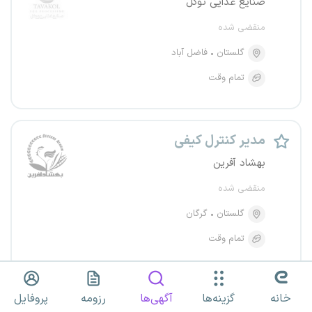
صنایع غذایی توکل
منقضی شده
گلستان
فاضل آباد
تمام وقت
مدیر کنترل کیفی
بهشاد آفرین
منقضی شده
گلستان
گرگان
تمام وقت
خانه
گزینه‌ها
آگهی‌ها
رزومه
پروفایل
مدیر کنترل کیفی