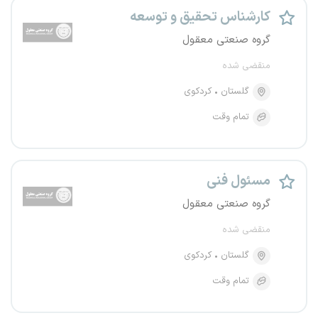
کارشناس تحقیق و توسعه
گروه صنعتی معقول
منقضی شده
گلستان
کردکوی
تمام وقت
مسئول فنی
گروه صنعتی معقول
منقضی شده
گلستان
کردکوی
تمام وقت