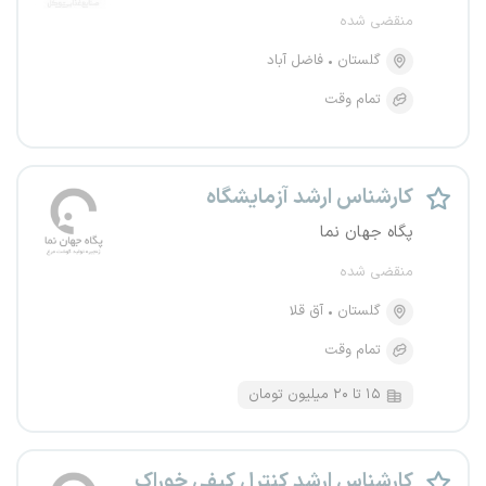
منقضی شده
گلستان
فاضل آباد
تمام وقت
کارشناس ارشد آزمایشگاه
پگاه جهان نما
منقضی شده
گلستان
آق قلا
تمام وقت
۱۵ تا ۲۰ میلیون تومان
کارشناس ارشد کنترل کیفی خوراک