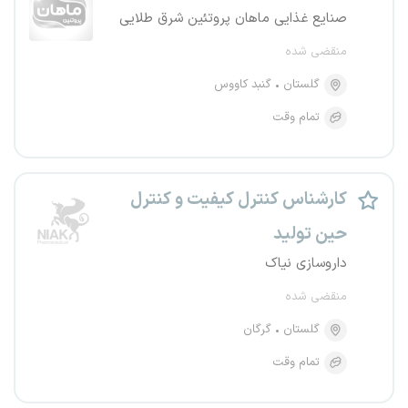
صنایع غذایی ماهان پروتئین شرق طلایی
منقضی شده
گلستان
گنبد کاووس
تمام وقت
کارشناس کنترل کیفیت و کنترل
حین تولید
داروسازی نیاک
منقضی شده
گلستان
گرگان
تمام وقت