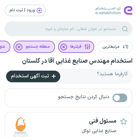
ورود | ثبت‌ نام
مرتبط‌ترین
فیلترها
منطقه جستجو
عنو
استخدام مهندس صنایع غذایی آقا در گلستان
کارفرما هستید؟
ثبت آگهی استخدام
دنبال کردن نتایج جستجو
مسئول فنی
صنایع غذایی توکل