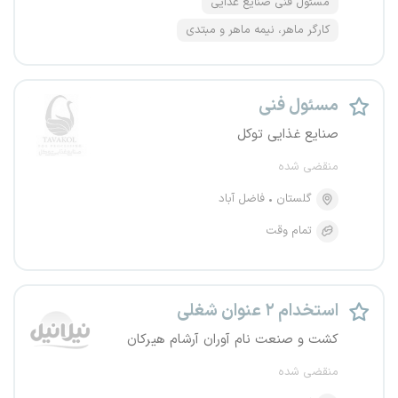
مسئول فنی صنایع غذایی
کارگر ماهر، نیمه ماهر و مبتدی
مسئول فنی
صنایع غذایی توکل
منقضی شده
گلستان
فاضل آباد
تمام وقت
استخدام ۲ عنوان شغلی
کشت و صنعت نام آوران آرشام هیرکان
منقضی شده