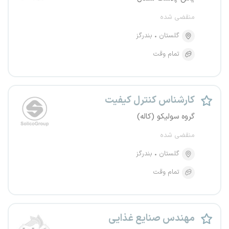
منقضی شده
گلستان
بندرگز
تمام وقت
کارشناس کنترل کیفیت
گروه سولیکو (کاله)
منقضی شده
گلستان
بندرگز
تمام وقت
مهندس صنایع غذایی