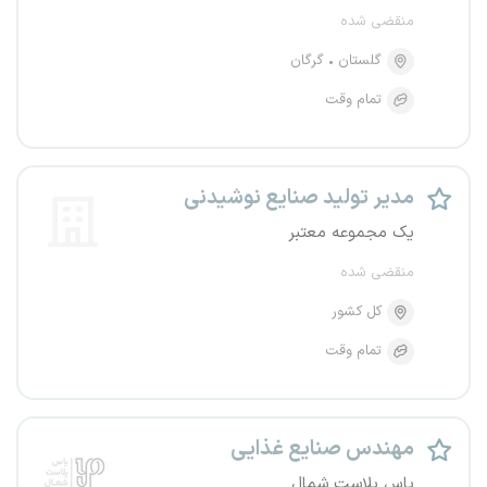
منقضی شده
گلستان
گرگان
تمام وقت
مدیر تولید صنایع نوشیدنی
یک مجموعه معتبر
منقضی شده
کل کشور
تمام وقت
مهندس صنایع غذایی
یاس پلاست شمال