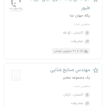
طیور
پگاه جهان نما
منقضی شده
گلستان
آق قلا
تمام وقت
۱۵ تا ۲۰ میلیون تومان
مهندس صنایع غذایی
یک مجموعه معتبر
منقضی شده
گلستان
گرگان
تمام وقت