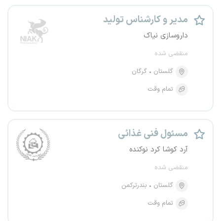
مدیر و کارشناس تولید
داروسازی نیاک
منقضی شده
گلستان
گرگان
تمام وقت
مسئول فنی غذائی
آرد کوشا کرد نوکنده
منقضی شده
گلستان
بندرترکمن
تمام وقت