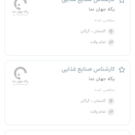
پگاه جهان نما
منقضی شده
گلستان
گرگان
تمام وقت
کارشناس صنایع غذایی
پگاه جهان نما
منقضی شده
گلستان
گرگان
تمام وقت