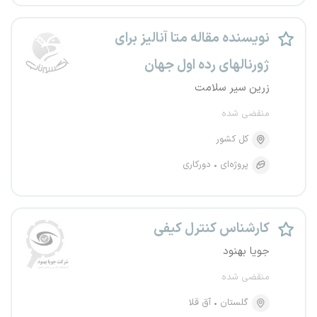
نویسنده مقاله متا آنالیز برای
ژورنالهای رده اول جهان
زرین سیر سلامت
منقضی شده
کل کشور
پروژه‌ای
دورکاری
کارشناس کنترل کیفی
جویا بهنود
منقضی شده
گلستان
آق قلا