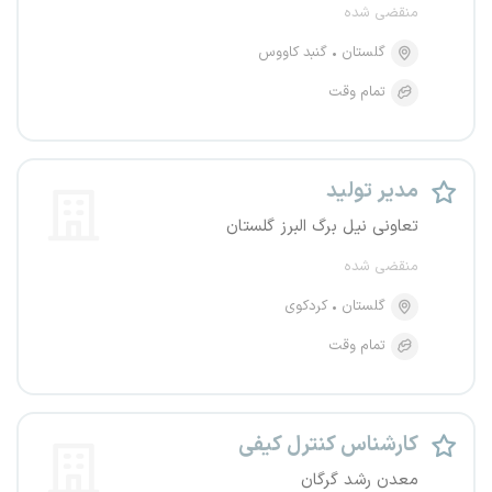
منقضی شده
گلستان
گنبد کاووس
تمام وقت
مدیر تولید
تعاونی نیل برگ البرز گلستان
منقضی شده
گلستان
کردکوی
تمام وقت
کارشناس کنترل کیفی
معدن رشد گرگان