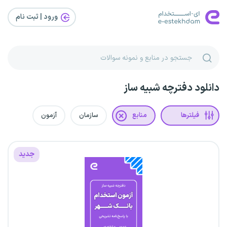
ورود | ثبت‌ نام
دانلود دفترچه شبیه ساز
فیلترها
منابع
سازمان
آزمون
جدید