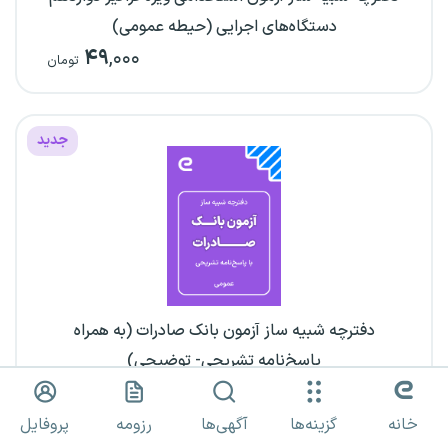
دستگاه‌های اجرایی (حیطه عمومی)
۴۹
,۰۰۰
تومان
جدید
دفترچه شبیه ساز آزمون بانک صادرات (به همراه
پاسخ‌نامه تشریحی- توضیحی)
۳۹
,۰۰۰
تومان
خانه
گزینه‌ها
آگهی‌ها
رزومه
پروفایل