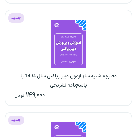
جدید
دفترچه شبیه ساز آزمون دبیر ریاضی سال 1404 با
پاسخ‌نامه تشریحی
۱۴۹
,۰۰۰
تومان
جدید