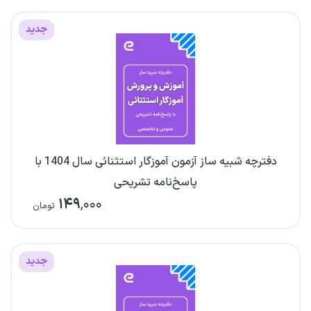
جدید
دفترچه شبیه ساز آزمون آموزگار استثنائی سال 1404 با
پاسخ‌نامه تشریحی
۱۴۹
,۰۰۰
تومان
جدید