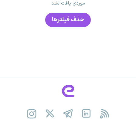
موردی یافت نشد
حذف فیلتر‌ها