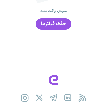
موردی یافت نشد
حذف فیلتر‌ها