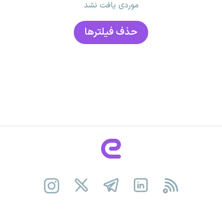
موردی یافت نشد
حذف فیلتر‌ها