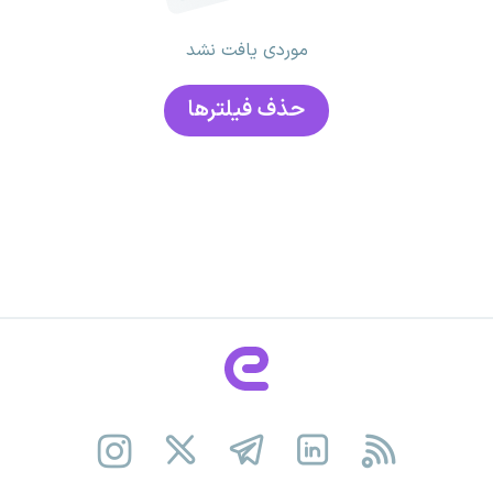
موردی یافت نشد
حذف فیلتر‌ها