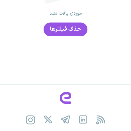
موردی یافت نشد
حذف فیلتر‌ها