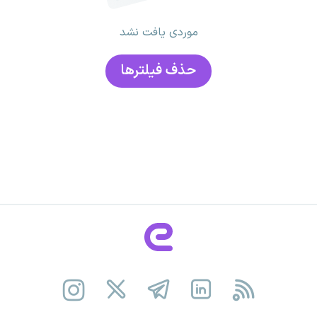
موردی یافت نشد
حذف فیلتر‌ها