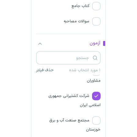
کتاب جامع
شرکت مهندسی تاسیسات و
انرژی تامین هرمزگان
سوالات مصاحبه
مهندسی تاسیسات و انرژی
تامین استان خراسان جنوبی
آزمون
هواپیمایی ماهان
۱ مورد انتخاب شده
حذف فیلتر
صلاحیت حرفه ای روانشناسان و
مشاوران
شرکت کشتیرانی جمهوری
اسلامی ایران
مجتمع صنعت آب و برق
خوزستان