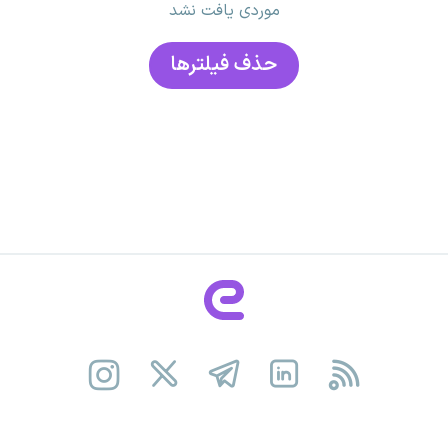
موردی یافت نشد
حذف فیلتر‌ها