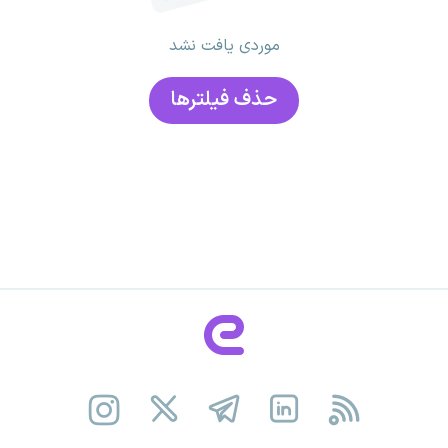
موردی یافت نشد
حذف فیلتر‌ها