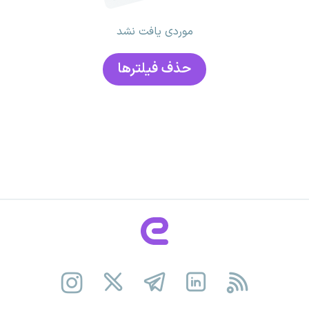
موردی یافت نشد
حذف فیلتر‌ها