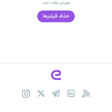
موردی یافت نشد
حذف فیلتر‌ها