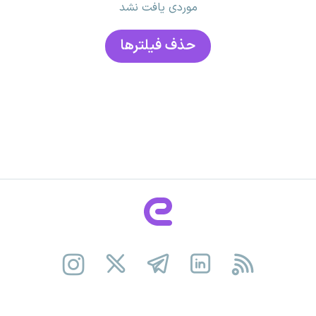
موردی یافت نشد
حذف فیلتر‌ها