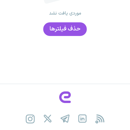
موردی یافت نشد
حذف فیلتر‌ها