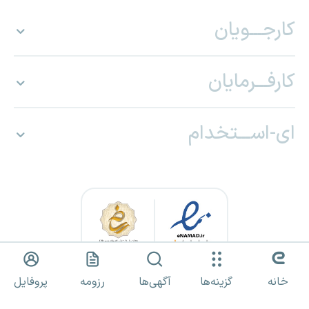
کارجـــویان
کارفـــرمایان
ای-اســـتخدام
خانه
گزینه‌ها
آگهی‌ها
رزومه
پروفایل
کلیه حقوق برای «ای استخدام» محفوظ بوده و هرگونه استفاده از مطالب
صرفا با مجوز کتبی مجاز است.