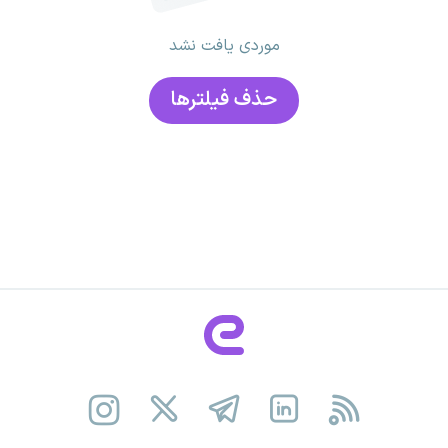
موردی یافت نشد
حذف فیلتر‌ها