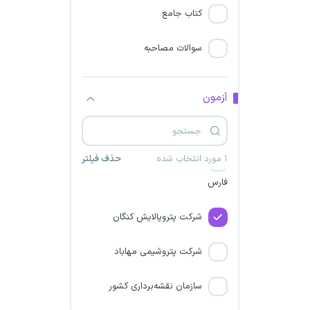
سازمان اوقاف و امور خیریه
کتاب جامع
پتروشیمی ایلام
سوالات مصاحبه
سازمان امور عشایر ایران
آزمون
پتروشیمی کیمیای پارس
خاورمیانه
۱ مورد انتخاب شده
حذف فیلتر
شرکت پالایش گاز بیدبلند خلیج
فارس
شرکت پتروپالایش کنگان
شرکت پتروشیمی مهاباد
سازمان نقشه‌برداری کشور