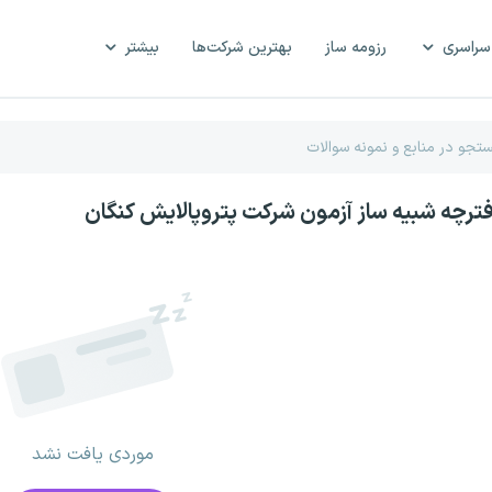
سراسری
رزومه ساز
بهترین شرکت‌ها
بیشتر
فترچه شبیه ساز آزمون شرکت پتروپالایش کنگان
موردی یافت نشد