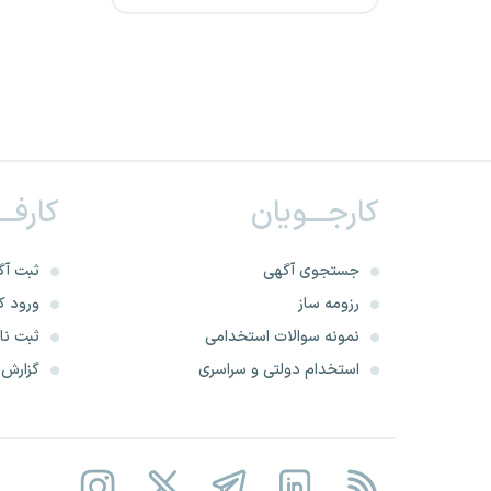
شرکت پالایش نفت کرمانشاه
سازمان مدیریت و برنامه ریزی
کشور
شرکت پتروشیمی مارون
کارجـــویان
کارفــ
شرکت پتروشیمی مروارید
وزارت دادگستری
جستجوی آگهی
ثبت آگ
رزومه ساز
ورود کا
شرکت پتروشیمی باختر
نمونه سوالات استخدامی
ثبت نام
استخدام دولتی و سراسری
گزارش‌ه
وزارت صنعت، معدن و تجارت
مرکز آمار ایران
سازمان ملی بهره‌وری ایران