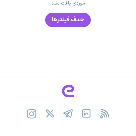
موردی یافت نشد
حذف فیلتر‌ها