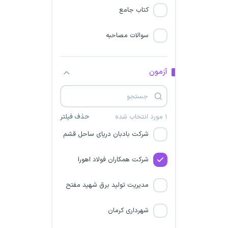
صنعت آب و برق خراسان
کتاب جامع
شهرداری مازندران
سوالات مصاحبه
شرکت پویا صنعت اردبیل
آزمون
شرکت ایران ترانسفو
شهرداری گلستان
۱ مورد انتخاب شده
حذف فیلتر
شرکت بادبان دریای ساحل قشم
شرکت همکاران فولاد اهورا
مدیریت تولید برق شهید مفتح
شهرداری کرمان