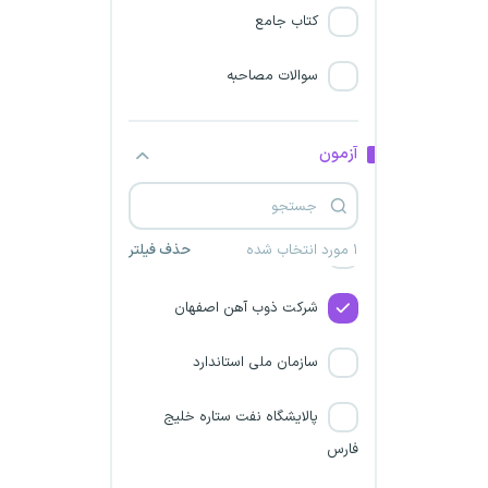
دانشگاه علوم پزشکی شاهرود
کتاب جامع
دانشگاه علوم پزشکی زاهدان
سوالات مصاحبه
استخدام شرکت حدید پویا
توسن سمنگان
آزمون
شرکت همیار گهرحدید سیرجان
۱ مورد انتخاب شده
حذف فیلتر
دانشگاه علوم پزشکی تربت جام
شرکت ذوب آهن اصفهان
سازمان ملی استاندارد
پالایشگاه نفت ستاره خلیج
فارس