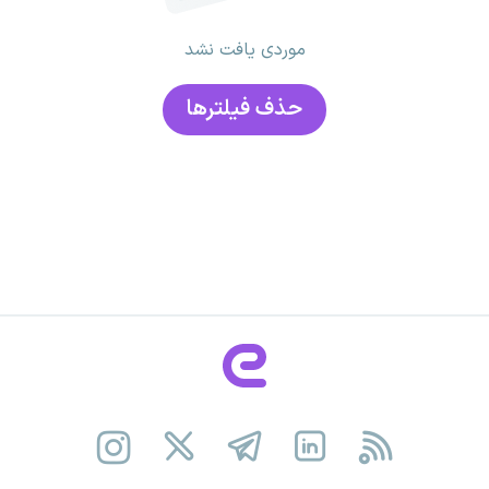
موردی یافت نشد
حذف فیلتر‌ها