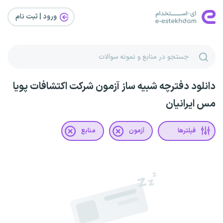
ورود | ثبت‌ نام
دانلود دفترچه شبیه ساز آزمون شرکت اکتشافات پویا
مس ایرانیان
فیلترها
آزمون
منابع