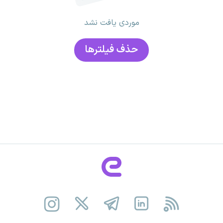
موردی یافت نشد
حذف فیلتر‌ها