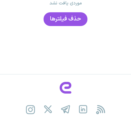
موردی یافت نشد
حذف فیلتر‌ها