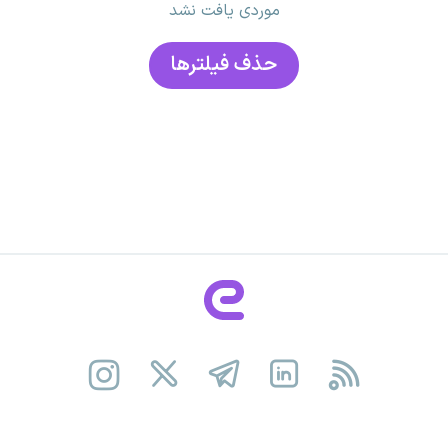
موردی یافت نشد
حذف فیلتر‌ها